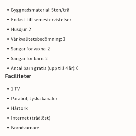
Byggnadsmaterial: Sten/trä
Endast till semestervistelser
Husdjur: 2
Vår kvalitetsbedömning: 3
Sängar för vuxna: 2
Sängar för barn: 2
Antal barn gratis (upp till 4 år): 0
Faciliteter
1 TV
Parabol, tyska kanaler
Hårtork
Internet (trådlöst)
Brandvarnare