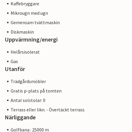
Kaffebryggare
Mikrougn med ugn
Gemensam tvättmaskin
Diskmaskin
Uppvärmning/energi
Helårsisolerat
Gas
Utanför
Trädgårdsmöbler
Gratis p-plats på tomten
Antal solstolar: 0
Terrass eller likn. - Övertäckt terrass
Närliggande
Golfbana : 25000 m