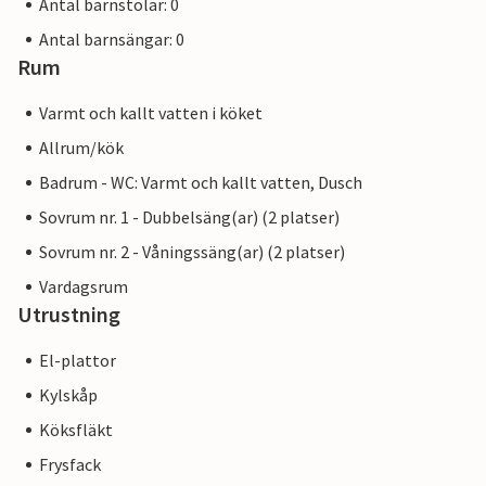
Antal barnstolar: 0
Antal barnsängar: 0
Rum
Varmt och kallt vatten i köket
Allrum/kök
Badrum - WC: Varmt och kallt vatten, Dusch
Sovrum nr. 1 - Dubbelsäng(ar) (2 platser)
Sovrum nr. 2 - Våningssäng(ar) (2 platser)
Vardagsrum
Utrustning
El-plattor
Kylskåp
Köksfläkt
Frysfack