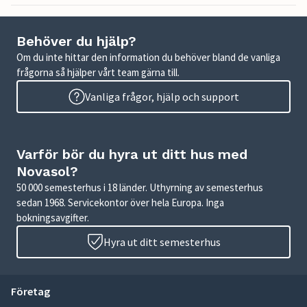
Behöver du hjälp?
Om du inte hittar den information du behöver bland de vanliga
frågorna så hjälper vårt team gärna till.
Vanliga frågor, hjälp och support
Varför bör du hyra ut ditt hus med
Novasol?
50 000 semesterhus i 18 länder. Uthyrning av semesterhus
sedan 1968. Servicekontor över hela Europa. Inga
bokningsavgifter.
Hyra ut ditt semesterhus
Företag