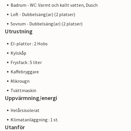
Badrum - WC: Varmt och kallt vatten, Dusch
Loft - Dubbelsäng(ar) (2 platser)
Sovrum - Dubbelsäng(ar) (2 platser)
Utrustning
El-plattor : 2 Hobs
Kylskåp
Frysfack : 5 liter
Kaffebryggare
Mikrougn
Tvättmaskin
Uppvärmning/energi
Helårsisolerat
Klimatanläggning : 1 st.
Utanför