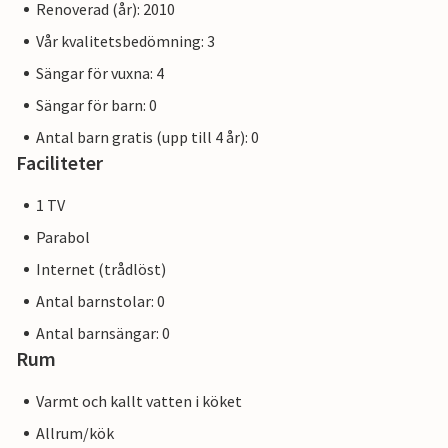
Renoverad (år): 2010
Vår kvalitetsbedömning: 3
Sängar för vuxna: 4
Sängar för barn: 0
Antal barn gratis (upp till 4 år): 0
Faciliteter
1 TV
Parabol
Internet (trådlöst)
Antal barnstolar: 0
Antal barnsängar: 0
Rum
Varmt och kallt vatten i köket
Allrum/kök