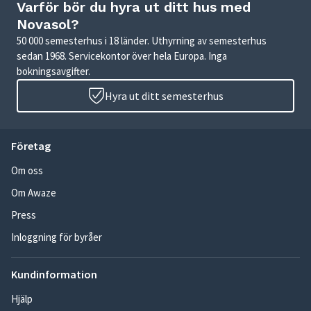
Varför bör du hyra ut ditt hus med
Novasol?
50 000 semesterhus i 18 länder. Uthyrning av semesterhus
sedan 1968. Servicekontor över hela Europa. Inga
bokningsavgifter.
Hyra ut ditt semesterhus
Företag
Om oss
Om Awaze
Press
Inloggning för byråer
Kundinformation
Hjälp