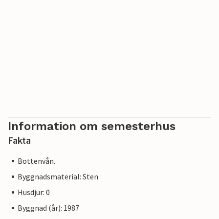
Information om semesterhus
Fakta
Bottenvån.
Byggnadsmaterial: Sten
Husdjur: 0
Byggnad (år): 1987