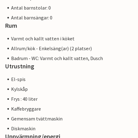
Antal barnstolar: 0
Antal barnsängar: 0
Rum
Varmt och kallt vatten i köket
Allrum/kök - Enkelsäng(ar) (2 platser)
Badrum - WC: Varmt och kallt vatten, Dusch
Utrustning
El-spis
Kylskåp
Frys : 40 liter
Kaffebryggare
Gemensam tvättmaskin
Diskmaskin
Uppvärmning/energi