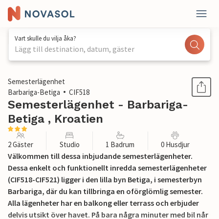
Vart skulle du vilja åka?
Lägg till destination, datum, gäster
1 / 17
Semesterlägenhet
Barbariga-Betiga
CIF518
Semesterlägenhet - Barbariga-
Betiga , Kroatien
2 Gäster
Studio
1 Badrum
0 Husdjur
Välkommen till dessa inbjudande semesterlägenheter.
Dessa enkelt och funktionellt inredda semesterlägenheter
(CIF518-CIF521) ligger i den lilla byn Betiga, i semesterbyn
Barbariga, där du kan tillbringa en oförglömlig semester.
Alla lägenheter har en balkong eller terrass och erbjuder
delvis utsikt över havet. På bara några minuter med bil når