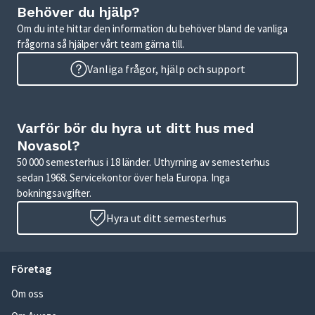
Behöver du hjälp?
Om du inte hittar den information du behöver bland de vanliga
frågorna så hjälper vårt team gärna till.
Vanliga frågor, hjälp och support
Varför bör du hyra ut ditt hus med
Novasol?
50 000 semesterhus i 18 länder. Uthyrning av semesterhus
sedan 1968. Servicekontor över hela Europa. Inga
bokningsavgifter.
Hyra ut ditt semesterhus
Företag
Om oss