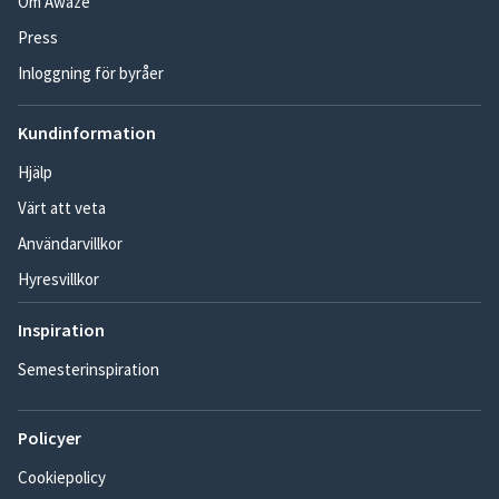
Om Awaze
Press
Inloggning för byråer
Kundinformation
Hjälp
Värt att veta
Användarvillkor
Hyresvillkor
Inspiration
Semesterinspiration
Policyer
Cookiepolicy