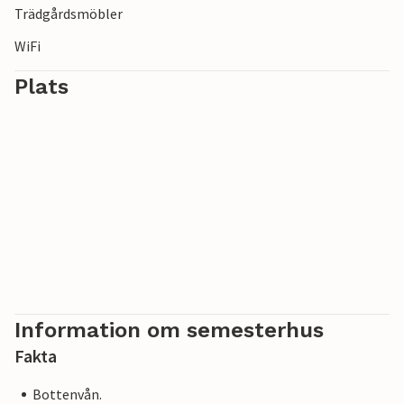
Trädgårdsmöbler
WiFi
Plats
Information om semesterhus
Fakta
Bottenvån.