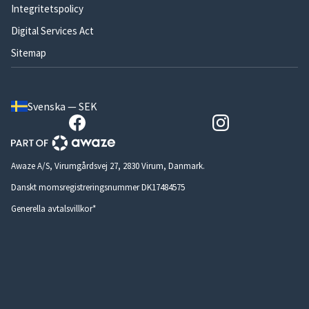
Integritetspolicy
Digital Services Act
Sitemap
Svenska — SEK
Awaze A/S, Virumgårdsvej 27, 2830 Virum, Danmark.
Danskt momsregistreringsnummer DK17484575
Generella avtalsvillkor*