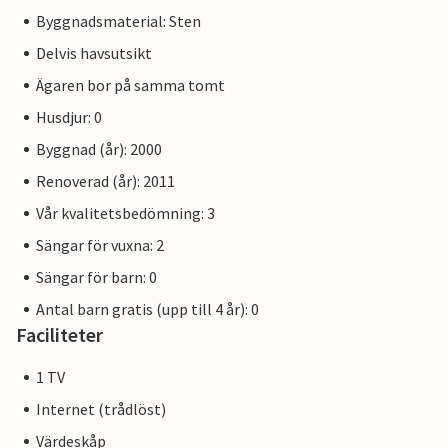
Byggnadsmaterial: Sten
Delvis havsutsikt
Ägaren bor på samma tomt
Husdjur: 0
Byggnad (år): 2000
Renoverad (år): 2011
Vår kvalitetsbedömning: 3
Sängar för vuxna: 2
Sängar för barn: 0
Antal barn gratis (upp till 4 år): 0
Faciliteter
1 TV
Internet (trådlöst)
Värdeskåp