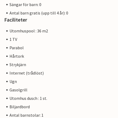
Sängar för barn: 0
Antal barn gratis (upp till 4 år): 0
Faciliteter
Utomhuspool : 36 m2
1 TV
Parabol
Hårtork
Strykjärn
Internet (trådlöst)
Ugn
Gasolgrill
Utomhus dusch : 1 st.
Biljardbord
Antal barnstolar: 1