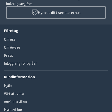
bokningsavgifter.
Hyra ut ditt semesterhus
Företag
Om oss
Om Awaze
Press
Inloggning för byråer
Kundinformation
Hjälp
Värt att veta
Användarvillkor
Hyresvillkor