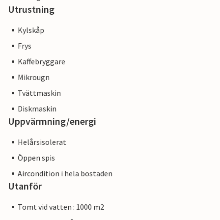
Utrustning
Kylskåp
Frys
Kaffebryggare
Mikrougn
Tvättmaskin
Diskmaskin
Uppvärmning/energi
Helårsisolerat
Öppen spis
Aircondition i hela bostaden
Utanför
Tomt vid vatten : 1000 m2