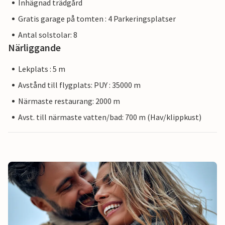
Inhägnad trädgård
Gratis garage på tomten : 4 Parkeringsplatser
Antal solstolar: 8
Närliggande
Lekplats : 5 m
Avstånd till flygplats: PUY : 35000 m
Närmaste restaurang: 2000 m
Avst. till närmaste vatten/bad: 700 m (Hav/klippkust)