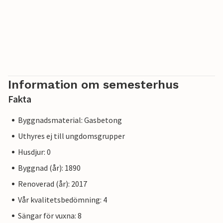
Information om semesterhus
Fakta
Byggnadsmaterial: Gasbetong
Uthyres ej till ungdomsgrupper
Husdjur: 0
Byggnad (år): 1890
Renoverad (år): 2017
Vår kvalitetsbedömning: 4
Sängar för vuxna: 8