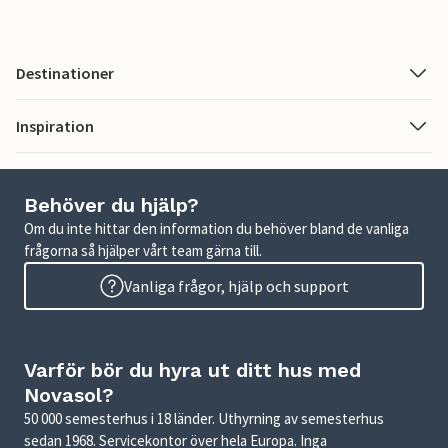
Destinationer
Inspiration
Behöver du hjälp?
Om du inte hittar den information du behöver bland de vanliga
frågorna så hjälper vårt team gärna till.
Vanliga frågor, hjälp och support
Varför bör du hyra ut ditt hus med
Novasol?
50 000 semesterhus i 18 länder. Uthyrning av semesterhus
sedan 1968. Servicekontor över hela Europa. Inga