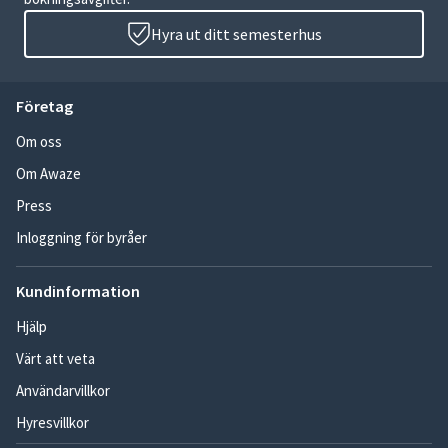
Hyra ut ditt semesterhus
Företag
Om oss
Om Awaze
Press
Inloggning för byråer
Kundinformation
Hjälp
Värt att veta
Användarvillkor
Hyresvillkor