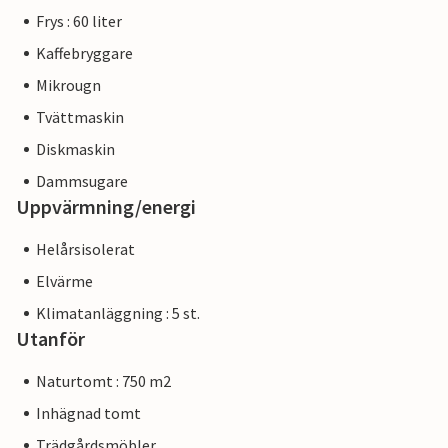
Frys : 60 liter
Kaffebryggare
Mikrougn
Tvättmaskin
Diskmaskin
Dammsugare
Uppvärmning/energi
Helårsisolerat
Elvärme
Klimatanläggning : 5 st.
Utanför
Naturtomt : 750 m2
Inhägnad tomt
Trädgårdsmöbler