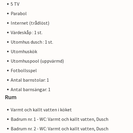
5 TV
Parabol
Internet (trådlöst)
Värdeskåp : 1 st.
Utomhus dusch : 1 st.
Utomhuskök
Utomhuspool (uppvärmd)
Fotbollsspel
Antal barnstolar: 1
Antal barnsängar: 1
Rum
Varmt och kallt vatten i köket
Badrum nr. 1 - WC: Varmt och kallt vatten, Dusch
Badrum nr. 2 - WC: Varmt och kallt vatten, Dusch