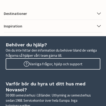
Destinationer
Inspiration
Behöver du hjälp?
Om du inte hittar den information du behöver bland de vanliga
frågorna så hjälper vårt team gärna till.
Vanliga frågor, hjälp och support
Varför bör du hyra ut ditt hus med
Novasol?
50 000 semesterhus i 18 länder. Uthyrning av semesterhus
sedan 1968. Servicekontor över hela Europa. Inga
bokningsavgifter.