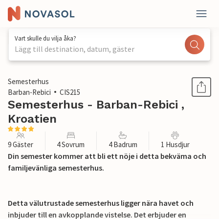
Vart skulle du vilja åka?
Lägg till destination, datum, gäster
1 / 51
Semesterhus
Barban-Rebici
CIS215
Semesterhus - Barban-Rebici ,
Kroatien
9 Gäster
4 Sovrum
4 Badrum
1 Husdjur
Din semester kommer att bli ett nöje i detta bekväma och
familjevänliga semesterhus.
Detta välutrustade semesterhus ligger nära havet och
inbjuder till en avkopplande vistelse. Det erbjuder en