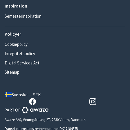
Inspiration
Semesterinspiration
Policyer
Cookiepolicy
Integritetspolicy
Digital Services Act
Sitemap
Svenska — SEK
Awaze A/S, Virumgårdsvej 27, 2830 Virum, Danmark.
Danskt momsregistreringsnummer DK17484575