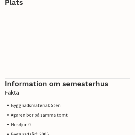
Plats
Information om semesterhus
Fakta
Byggnadsmaterial: Sten
Ägaren bor på samma tomt
Husdjur: 0
Byggnad (år): 2005