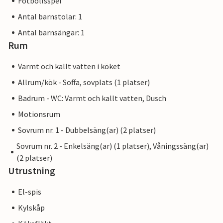
Fotbollsspel
Antal barnstolar: 1
Antal barnsängar: 1
Rum
Varmt och kallt vatten i köket
Allrum/kök - Soffa, sovplats (1 platser)
Badrum - WC: Varmt och kallt vatten, Dusch
Motionsrum
Sovrum nr. 1 - Dubbelsäng(ar) (2 platser)
Sovrum nr. 2 - Enkelsäng(ar) (1 platser), Våningssäng(ar)
(2 platser)
Utrustning
El-spis
Kylskåp