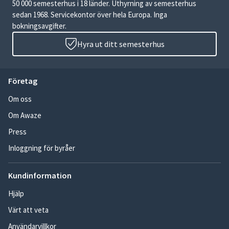
50 000 semesterhus i 18 länder. Uthyrning av semesterhus
sedan 1968. Servicekontor över hela Europa. Inga
bokningsavgifter.
Hyra ut ditt semesterhus
Företag
Om oss
Om Awaze
Press
Inloggning för byråer
Kundinformation
Hjälp
Värt att veta
Användarvillkor