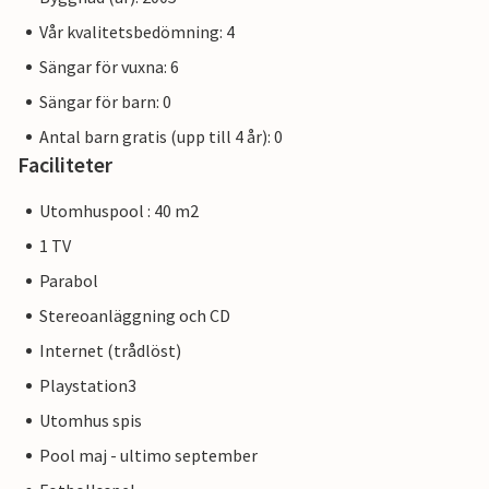
Vår kvalitetsbedömning: 4
Sängar för vuxna: 6
Sängar för barn: 0
Antal barn gratis (upp till 4 år): 0
Faciliteter
Utomhuspool : 40 m2
1 TV
Parabol
Stereoanläggning och CD
Internet (trådlöst)
Playstation3
Utomhus spis
Pool maj - ultimo september