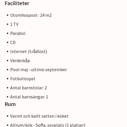
Faciliteter
Utomhuspool : 24 m2
1 TV
Parabol
CD
Internet (trådlöst)
Värdeskåp
Pool maj - ultimo september
Fotbollsspel
Antal barnstolar: 2
Antal barnsängar: 1
Rum
Varmt och kallt vatten i köket
Allrum/kök - Soffa, sovplats (1 platser)