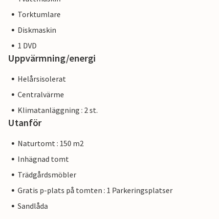
Torktumlare
Diskmaskin
1 DVD
Uppvärmning/energi
Helårsisolerat
Centralvärme
Klimatanläggning : 2 st.
Utanför
Naturtomt : 150 m2
Inhägnad tomt
Trädgårdsmöbler
Gratis p-plats på tomten : 1 Parkeringsplatser
Sandlåda