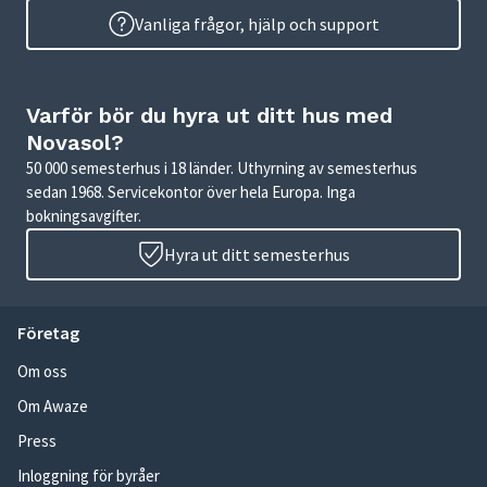
Vanliga frågor, hjälp och support
Varför bör du hyra ut ditt hus med
Novasol?
50 000 semesterhus i 18 länder. Uthyrning av semesterhus
sedan 1968. Servicekontor över hela Europa. Inga
bokningsavgifter.
Hyra ut ditt semesterhus
Företag
Om oss
Om Awaze
Press
Inloggning för byråer