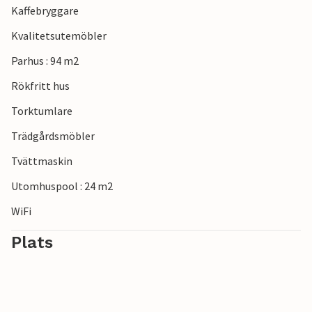
Kaffebryggare
Kvalitetsutemöbler
Parhus : 94 m2
Rökfritt hus
Torktumlare
Trädgårdsmöbler
Tvättmaskin
Utomhuspool : 24 m2
WiFi
Plats