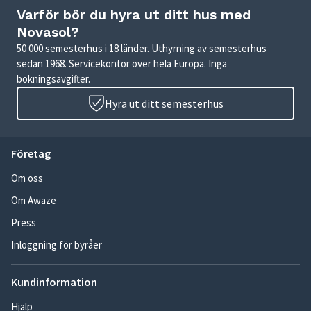
Varför bör du hyra ut ditt hus med
Novasol?
50 000 semesterhus i 18 länder. Uthyrning av semesterhus
sedan 1968. Servicekontor över hela Europa. Inga
bokningsavgifter.
Hyra ut ditt semesterhus
Företag
Om oss
Om Awaze
Press
Inloggning för byråer
Kundinformation
Hjälp