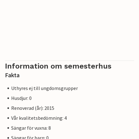
Information om semesterhus
Fakta
Uthyres ej till ungdomsgrupper
Husdjur: 0
Renoverad (år): 2015
Vår kvalitetsbedömning: 4
Sängar för vuxna: 8
Sängar för barn: 0