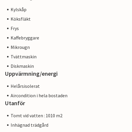
Kylskåp
Köksfläkt
Frys
Kaffebryggare
Mikrougn
Tvättmaskin
Diskmaskin
Uppvärmning/energi
Helårsisolerat
Aircondition i hela bostaden
Utanför
Tomt vid vatten : 1010 m2
Inhägnad trädgård