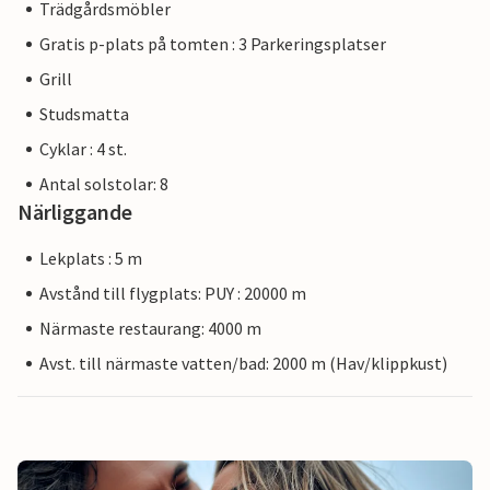
Trädgårdsmöbler
Gratis p-plats på tomten : 3 Parkeringsplatser
Grill
Studsmatta
Cyklar : 4 st.
Antal solstolar: 8
Närliggande
Lekplats : 5 m
Avstånd till flygplats: PUY : 20000 m
Närmaste restaurang: 4000 m
Avst. till närmaste vatten/bad: 2000 m (Hav/klippkust)