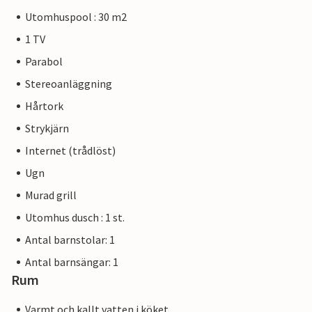
Utomhuspool : 30 m2
1 TV
Parabol
Stereoanläggning
Hårtork
Strykjärn
Internet (trådlöst)
Ugn
Murad grill
Utomhus dusch : 1 st.
Antal barnstolar: 1
Antal barnsängar: 1
Rum
Varmt och kallt vatten i köket