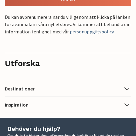
Du kan avprenumerera när du vill genom att klicka på länken
för avanmälan i våra nyhetsbrev. Vi kommer att behandla din
information i enlighet med vår
personuppgiftspolicy
.
Utforska
Destinationer
Inspiration
Behöver du hjälp?
Om du inte hittar den information du behöver bland de vanliga