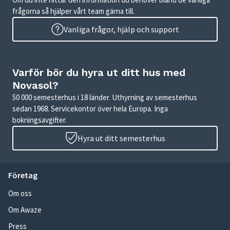
frågorna så hjälper vårt team gärna till.
Vanliga frågor, hjälp och support
Varför bör du hyra ut ditt hus med
Novasol?
50 000 semesterhus i 18 länder. Uthyrning av semesterhus
sedan 1968. Servicekontor över hela Europa. Inga
bokningsavgifter.
Hyra ut ditt semesterhus
Företag
Om oss
Om Awaze
Press