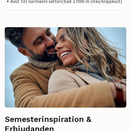
Avst. till närmaste vatten/bad: 17000 m (Hav/klippkust)
Semesterinspiration &
Erbjudanden