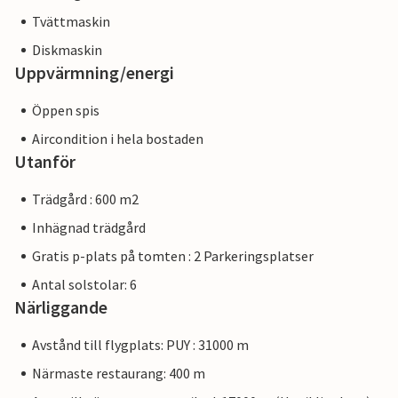
Tvättmaskin
Diskmaskin
Uppvärmning/energi
Öppen spis
Aircondition i hela bostaden
Utanför
Trädgård : 600 m2
Inhägnad trädgård
Gratis p-plats på tomten : 2 Parkeringsplatser
Antal solstolar: 6
Närliggande
Avstånd till flygplats: PUY : 31000 m
Närmaste restaurang: 400 m