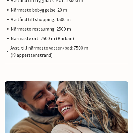
Avstånd till flygplats: PUY : 23000 m
Närmaste bebyggelse: 20 m
Avstånd till shopping: 1500 m
Närmaste restaurang: 2500 m
Närmaste ort: 2500 m (Barban)
Avst. till närmaste vatten/bad: 7500 m
(Klapperstenstrand)