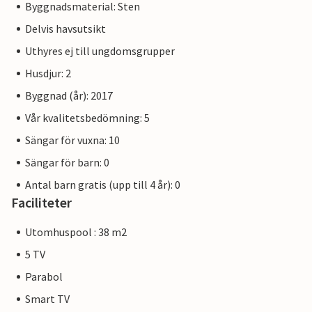
Byggnadsmaterial: Sten
Delvis havsutsikt
Uthyres ej till ungdomsgrupper
Husdjur: 2
Byggnad (år): 2017
Vår kvalitetsbedömning: 5
Sängar för vuxna: 10
Sängar för barn: 0
Antal barn gratis (upp till 4 år): 0
Faciliteter
Utomhuspool : 38 m2
5 TV
Parabol
Smart TV