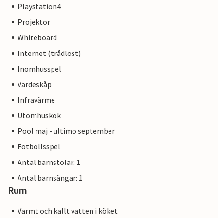
Playstation4
Projektor
Whiteboard
Internet (trådlöst)
Inomhusspel
Värdeskåp
Infravärme
Utomhuskök
Pool maj - ultimo september
Fotbollsspel
Antal barnstolar: 1
Antal barnsängar: 1
Rum
Varmt och kallt vatten i köket