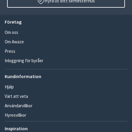
Hyra ut ditt semesterhus
Företag
Om oss
Om Awaze
Press
Inloggning för byråer
Kundinformation
Hjälp
Värt att veta
Användarvillkor
Hyresvillkor
Inspiration