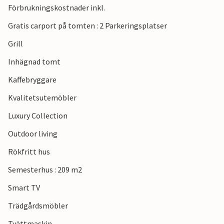
Förbrukningskostnader inkl.
Gratis carport på tomten : 2 Parkeringsplatser
Grill
Inhägnad tomt
Kaffebryggare
Kvalitetsutemöbler
Luxury Collection
Outdoor living
Rökfritt hus
Semesterhus : 209 m2
Smart TV
Trädgårdsmöbler
Tvättmaskin