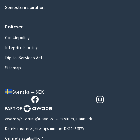
Semesterinspiration
Policyer
Cookiepolicy
Integritetspolicy
Digital Services Act
Sitemap
Svenska — SEK
Awaze A/S, Virumgårdsvej 27, 2830 Virum, Danmark.
Danskt momsregistreringsnummer DK17484575
Generella avtalsvillkor*