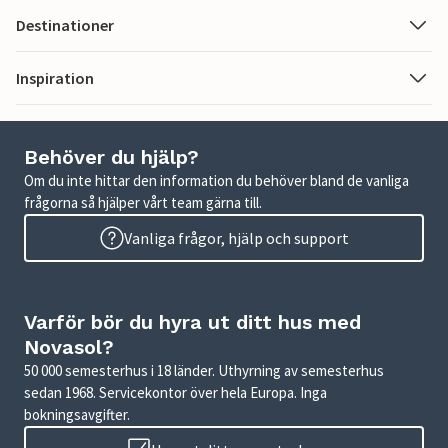
Destinationer
Inspiration
Behöver du hjälp?
Om du inte hittar den information du behöver bland de vanliga
frågorna så hjälper vårt team gärna till.
Vanliga frågor, hjälp och support
Varför bör du hyra ut ditt hus med
Novasol?
50 000 semesterhus i 18 länder. Uthyrning av semesterhus
sedan 1968. Servicekontor över hela Europa. Inga
bokningsavgifter.