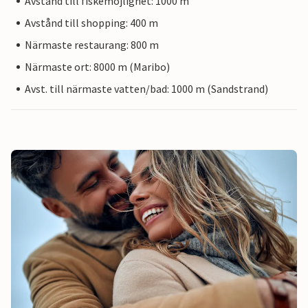
Avstånd till fiskemöjlighet: 1000 m
Avstånd till shopping: 400 m
Närmaste restaurang: 800 m
Närmaste ort: 8000 m (Maribo)
Avst. till närmaste vatten/bad: 1000 m (Sandstrand)