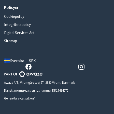
Policyer
Cookiepolicy
Integritetspolicy
Digital Services Act
Sitemap
Svenska — SEK
Awaze A/S, Virumgårdsvej 27, 2830 Virum, Danmark.
Danskt momsregistreringsnummer DK17484575
Generella avtalsvillkor*