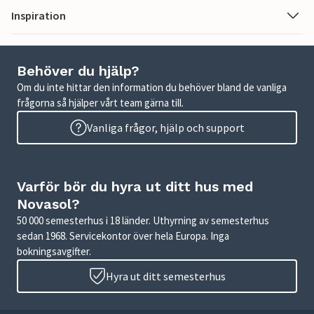
Inspiration
Behöver du hjälp?
Om du inte hittar den information du behöver bland de vanliga
frågorna så hjälper vårt team gärna till.
Vanliga frågor, hjälp och support
Varför bör du hyra ut ditt hus med
Novasol?
50 000 semesterhus i 18 länder. Uthyrning av semesterhus
sedan 1968. Servicekontor över hela Europa. Inga
bokningsavgifter.
Hyra ut ditt semesterhus