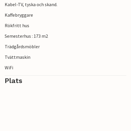
Kabel-TV, tyska och skand.
Kaffebryggare
Rökfritt hus
Semesterhus : 173 m2
Trädgårdsmöbler
Tvättmaskin
WiFi
Plats