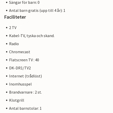
Sängar för barn: 0
Antal barn gratis (upp till 4 år): 1
Faciliteter
2 TV
Kabel-TV, tyska och skand.
Radio
Chromecast
Flatscreen TV : 40
DK-DR1/TV2
Internet (trådlöst)
Inomhusspel
Brandvarnare : 2 st.
Klotgrill
Antal barnstolar: 1