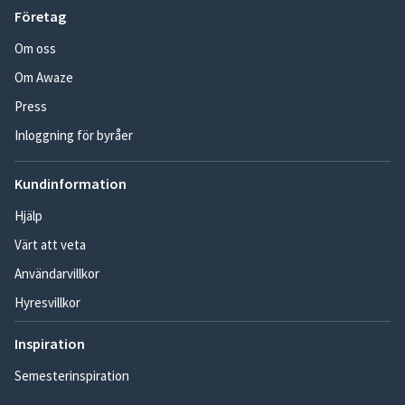
Företag
Om oss
Om Awaze
Press
Inloggning för byråer
Kundinformation
Hjälp
Värt att veta
Användarvillkor
Hyresvillkor
Inspiration
Semesterinspiration