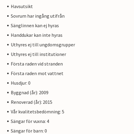
Havsutsikt
Sovrum har ingång utifrån
Sänglinnen kan ej hyras
Handdukar kan inte hyras
Uthyres ej till ungdomsgrupper
Uthyres ej till institutioner
Första raden vid stranden
Första raden mot vattnet
Husdjur: 0
Byggnad (år): 2009
Renoverad (år): 2015
Vår kvalitetsbedömning: 5
Sängar för vuxna: 4
Sängar för barn: 0