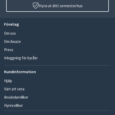
Hyra ut ditt semesterhus
Företag
Om oss
Om Awaze
Press
Inloggning för byråer
Kundinformation
Hjälp
Värt att veta
Användarvillkor
Hyresvillkor