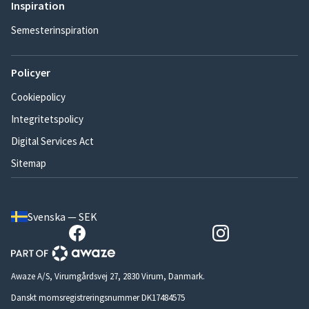
Inspiration
Semesterinspiration
Policyer
Cookiepolicy
Integritetspolicy
Digital Services Act
Sitemap
Svenska — SEK
Awaze A/S, Virumgårdsvej 27, 2830 Virum, Danmark.
Danskt momsregistreringsnummer DK17484575