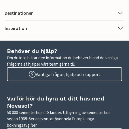
Destinationer
Inspiration
Behöver du hjälp?
Om du inte hittar den information du behöver bland de vanliga
frågorna så hjälper vårt team gärna till.
Vanliga frågor, hjälp och support
Varför bör du hyra ut ditt hus med
Novasol?
50 000 semesterhus i 18 länder. Uthyrning av semesterhus
sedan 1968. Servicekontor över hela Europa. Inga
bokningsavgifter.