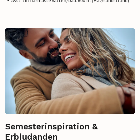
Avst. till närmaste vatten/bad: 600 m (Hav/sandstrand)
Semesterinspiration &
Erbjudanden