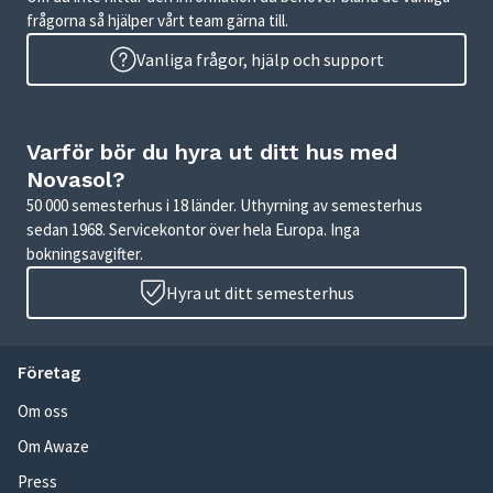
frågorna så hjälper vårt team gärna till.
Vanliga frågor, hjälp och support
Varför bör du hyra ut ditt hus med
Novasol?
50 000 semesterhus i 18 länder. Uthyrning av semesterhus
sedan 1968. Servicekontor över hela Europa. Inga
bokningsavgifter.
Hyra ut ditt semesterhus
Företag
Om oss
Om Awaze
Press