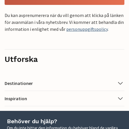
Du kan avprenumerera när du vill genom att klicka på länken
för avanmälan i våra nyhetsbrev. Vi kommer att behandla din
information i enlighet med vår
personuppgiftspolicy
.
Utforska
Destinationer
Inspiration
Behöver du hjälp?
Om du inte hittar den information du behöver bland de vanliga