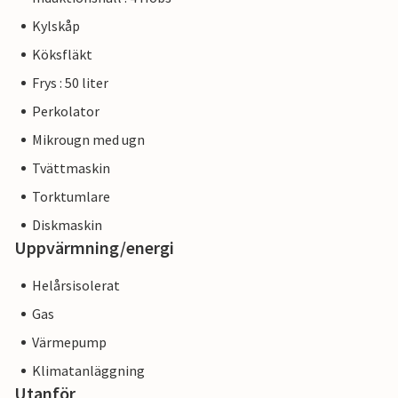
Kylskåp
Köksfläkt
Frys : 50 liter
Perkolator
Mikrougn med ugn
Tvättmaskin
Torktumlare
Diskmaskin
Uppvärmning/energi
Helårsisolerat
Gas
Värmepump
Klimatanläggning
Utanför