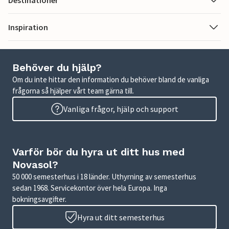
Destinationer
Inspiration
Behöver du hjälp?
Om du inte hittar den information du behöver bland de vanliga
frågorna så hjälper vårt team gärna till.
Vanliga frågor, hjälp och support
Varför bör du hyra ut ditt hus med
Novasol?
50 000 semesterhus i 18 länder. Uthyrning av semesterhus
sedan 1968. Servicekontor över hela Europa. Inga
bokningsavgifter.
Hyra ut ditt semesterhus