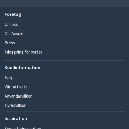
Företag
Om oss
Om Awaze
Press
Inloggning för byråer
Kundinformation
Hjälp
Värt att veta
Användarvillkor
Hyresvillkor
Inspiration
Semesterinspiration