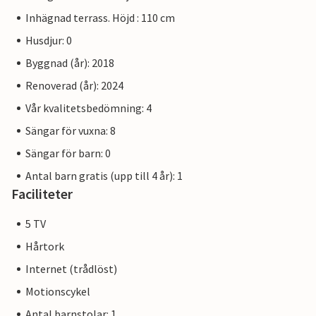
Inhägnad terrass. Höjd : 110 cm
Husdjur: 0
Byggnad (år): 2018
Renoverad (år): 2024
Vår kvalitetsbedömning: 4
Sängar för vuxna: 8
Sängar för barn: 0
Antal barn gratis (upp till 4 år): 1
Faciliteter
5 TV
Hårtork
Internet (trådlöst)
Motionscykel
Antal barnstolar: 1