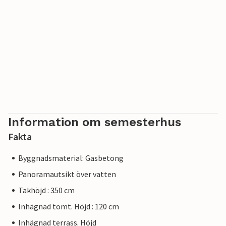
Information om semesterhus
Fakta
Byggnadsmaterial: Gasbetong
Panoramautsikt över vatten
Takhöjd : 350 cm
Inhägnad tomt. Höjd : 120 cm
Inhägnad terrass. Höjd