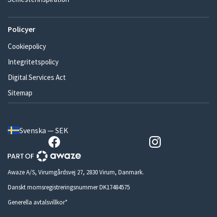
Policyer
Cookiepolicy
Integritetspolicy
Digital Services Act
Sitemap
Svenska — SEK
Awaze A/S, Virumgårdsvej 27, 2830 Virum, Danmark.
Danskt momsregistreringsnummer DK17484575
Generella avtalsvillkor*