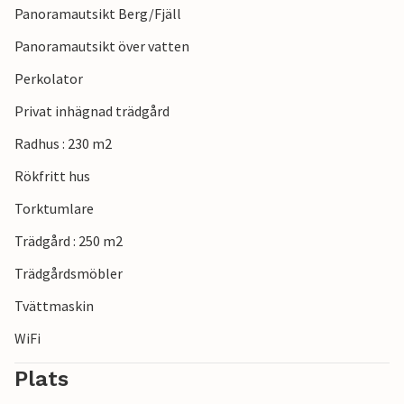
Panoramautsikt Berg/Fjäll
Panoramautsikt över vatten
Perkolator
Privat inhägnad trädgård
Radhus : 230 m2
Rökfritt hus
Torktumlare
Trädgård : 250 m2
Trädgårdsmöbler
Tvättmaskin
WiFi
Plats