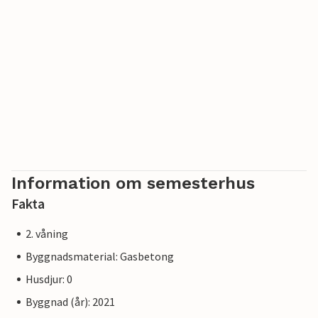
Information om semesterhus
Fakta
2. våning
Byggnadsmaterial: Gasbetong
Husdjur: 0
Byggnad (år): 2021