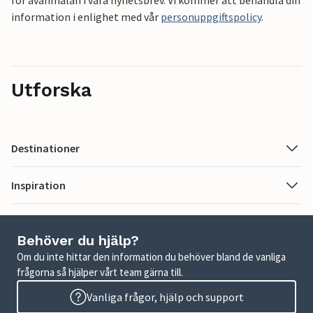
för avanmälan i våra nyhetsbrev. Vi kommer att behandla din
information i enlighet med vår
personuppgiftspolicy
.
Utforska
Destinationer
Inspiration
Behöver du hjälp?
Om du inte hittar den information du behöver bland de vanliga
frågorna så hjälper vårt team gärna till.
Vanliga frågor, hjälp och support