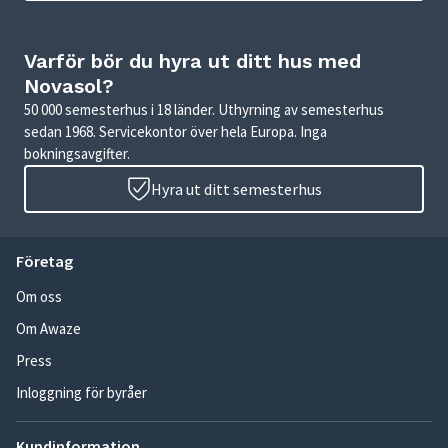
Varför bör du hyra ut ditt hus med
Novasol?
50 000 semesterhus i 18 länder. Uthyrning av semesterhus
sedan 1968. Servicekontor över hela Europa. Inga
bokningsavgifter.
Hyra ut ditt semesterhus
Företag
Om oss
Om Awaze
Press
Inloggning för byråer
Kundinformation