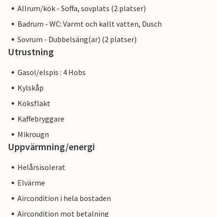
Allrum/kök - Soffa, sovplats (2 platser)
Badrum - WC: Varmt och kallt vatten, Dusch
Sovrum - Dubbelsäng(ar) (2 platser)
Utrustning
Gasol/elspis : 4 Hobs
Kylskåp
Köksfläkt
Kaffebryggare
Mikrougn
Uppvärmning/energi
Helårsisolerat
Elvärme
Aircondition i hela bostaden
Aircondition mot betalning