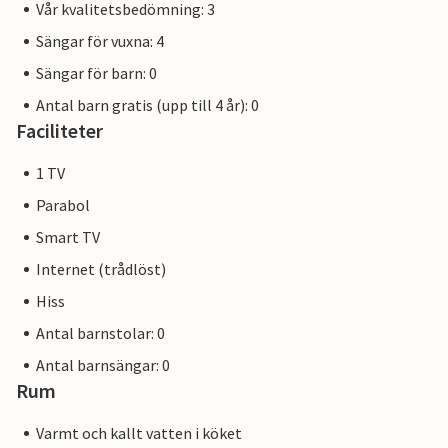
Vår kvalitetsbedömning: 3
Sängar för vuxna: 4
Sängar för barn: 0
Antal barn gratis (upp till 4 år): 0
Faciliteter
1 TV
Parabol
Smart TV
Internet (trådlöst)
Hiss
Antal barnstolar: 0
Antal barnsängar: 0
Rum
Varmt och kallt vatten i köket