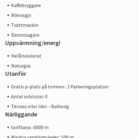
Kaffebryggare
Mikrougn
Tvättmaskin
Dammsugare
Uppvärmning/energi
Helårsisolerat
Naturgas
Utanför
Gratis p-plats på tomten : 1 Parkeringsplatser
Antal solstolar: 0
Terrass eller likn. - Balkong
Närliggande
Golfbana : 6000 m
Märkta vandringsleder : 500 m