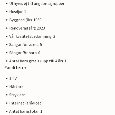
Uthyres ej till ungdomsgrupper
Husdjur: 1
Byggnad (år): 1960
Renoverad (år): 2023
Vår kvalitetsbedömning: 3
Sängar för vuxna: 5
Sängar för barn: 0
Antal barn gratis (upp till 4 år): 1
Faciliteter
1 TV
Hårtork
Strykjärn
Internet (trådlöst)
Antal barnstolar: 1