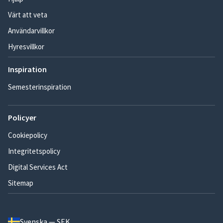
Värt att veta
Användarvillkor
Hyresvillkor
Inspiration
Semesterinspiration
Policyer
Cookiepolicy
Integritetspolicy
Digital Services Act
Sitemap
Svenska — SEK