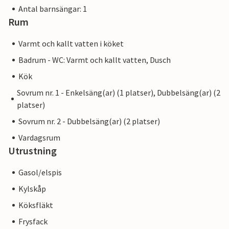
Antal barnsängar: 1
Rum
Varmt och kallt vatten i köket
Badrum - WC: Varmt och kallt vatten, Dusch
Kök
Sovrum nr. 1 - Enkelsäng(ar) (1 platser), Dubbelsäng(ar) (2
platser)
Sovrum nr. 2 - Dubbelsäng(ar) (2 platser)
Vardagsrum
Utrustning
Gasol/elspis
Kylskåp
Köksfläkt
Frysfack