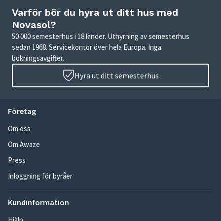
Varför bör du hyra ut ditt hus med
Novasol?
50 000 semesterhus i 18 länder. Uthyrning av semesterhus
sedan 1968. Servicekontor över hela Europa. Inga
bokningsavgifter.
Hyra ut ditt semesterhus
Företag
Om oss
Om Awaze
Press
Inloggning för byråer
Kundinformation
Hjälp