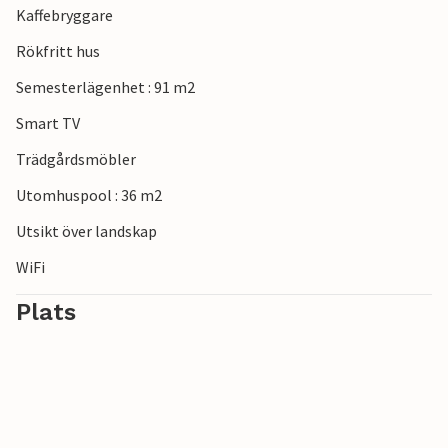
Kaffebryggare
Rökfritt hus
Semesterlägenhet : 91 m2
Smart TV
Trädgårdsmöbler
Utomhuspool : 36 m2
Utsikt över landskap
WiFi
Plats