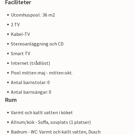
Faciliteter
Utomhuspool : 36 m2
2 TV
Kabel-TV
Stereoanläggning och CD
Smart TV
Internet (trådlöst)
Pool mitten maj - mitten okt.
Antal barnstolar: 0
Antal barnsängar: 0
Rum
Varmt och kallt vatten i köket
Allrum/kök - Soffa, sovplats (1 platser)
Badrum - WC: Varmt och kallt vatten, Dusch