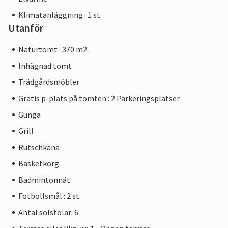
Klimatanläggning : 1 st.
Utanför
Naturtomt : 370 m2
Inhägnad tomt
Trädgårdsmöbler
Gratis p-plats på tomten : 2 Parkeringsplatser
Gunga
Grill
Rutschkana
Basketkorg
Badmintonnät
Fotbollsmål : 2 st.
Antal solstolar: 6