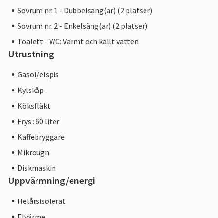
Sovrum nr. 1 - Dubbelsäng(ar) (2 platser)
Sovrum nr. 2 - Enkelsäng(ar) (2 platser)
Toalett - WC: Varmt och kallt vatten
Utrustning
Gasol/elspis
Kylskåp
Köksfläkt
Frys : 60 liter
Kaffebryggare
Mikrougn
Diskmaskin
Uppvärmning/energi
Helårsisolerat
Elvärme