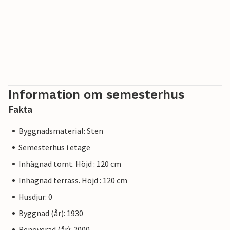
Information om semesterhus
Fakta
Byggnadsmaterial: Sten
Semesterhus i etage
Inhägnad tomt. Höjd : 120 cm
Inhägnad terrass. Höjd : 120 cm
Husdjur: 0
Byggnad (år): 1930
Renoverad (år): 2000