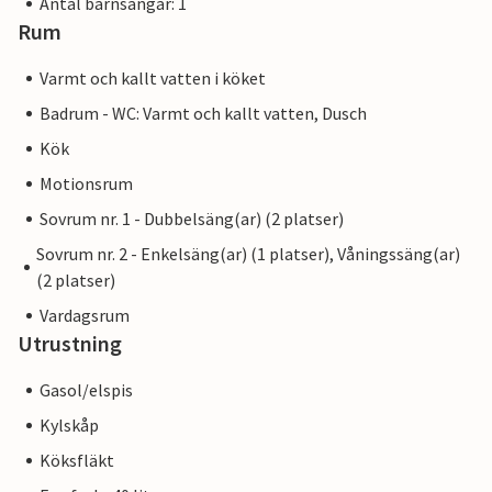
Antal barnsängar: 1
Rum
Varmt och kallt vatten i köket
Badrum - WC: Varmt och kallt vatten, Dusch
Kök
Motionsrum
Sovrum nr. 1 - Dubbelsäng(ar) (2 platser)
Sovrum nr. 2 - Enkelsäng(ar) (1 platser), Våningssäng(ar)
(2 platser)
Vardagsrum
Utrustning
Gasol/elspis
Kylskåp
Köksfläkt