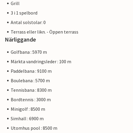
Grill
3 i 1 spelbord
Antal solstolar: 0
Terrass eller likn. - Öppen terrass
Närliggande
Golfbana : 5970 m
Märkta vandringsleder : 100 m
Paddelbana : 9100 m
Boulebana : 5700 m
Tennisbana : 8300 m
Bordtennis : 3000 m
Minigolf : 8500 m
Simhall : 6900 m
Utomhus pool : 8500 m