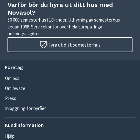
Varför bör du hyra ut ditt hus med
Novasol?
50 000 semesterhus i 18 länder. Uthyrning av semesterhus
sedan 1968. Servicekontor över hela Europa. Inga
bokningsavgifter.
Hyra ut ditt semesterhus
Företag
Om oss
Om Awaze
Press
Inloggning för byråer
Kundinformation
Hjälp