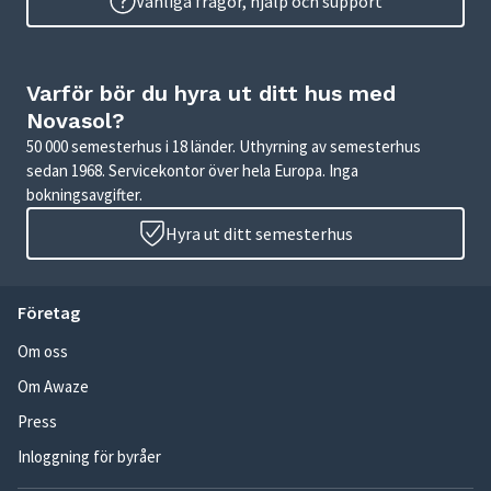
Vanliga frågor, hjälp och support
Varför bör du hyra ut ditt hus med
Novasol?
50 000 semesterhus i 18 länder. Uthyrning av semesterhus
sedan 1968. Servicekontor över hela Europa. Inga
bokningsavgifter.
Hyra ut ditt semesterhus
Företag
Om oss
Om Awaze
Press
Inloggning för byråer