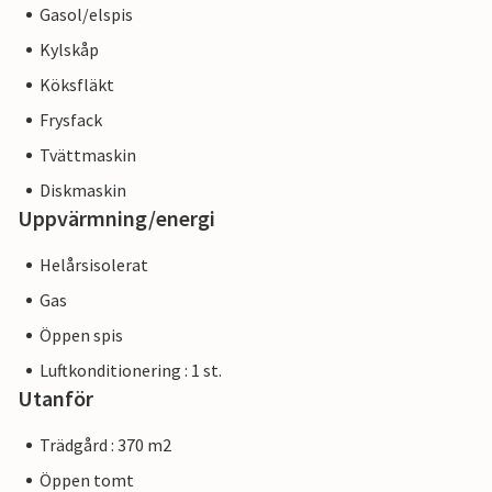
Gasol/elspis
Kylskåp
Köksfläkt
Frysfack
Tvättmaskin
Diskmaskin
Uppvärmning/energi
Helårsisolerat
Gas
Öppen spis
Luftkonditionering : 1 st.
Utanför
Trädgård : 370 m2
Öppen tomt