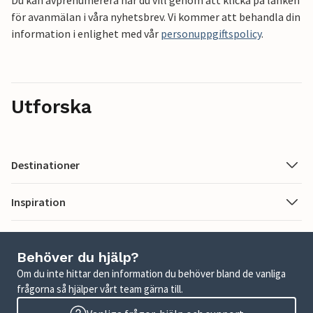
Du kan avprenumerera när du vill genom att klicka på länken
för avanmälan i våra nyhetsbrev. Vi kommer att behandla din
information i enlighet med vår
personuppgiftspolicy
.
Utforska
Destinationer
Inspiration
Behöver du hjälp?
Om du inte hittar den information du behöver bland de vanliga
frågorna så hjälper vårt team gärna till.