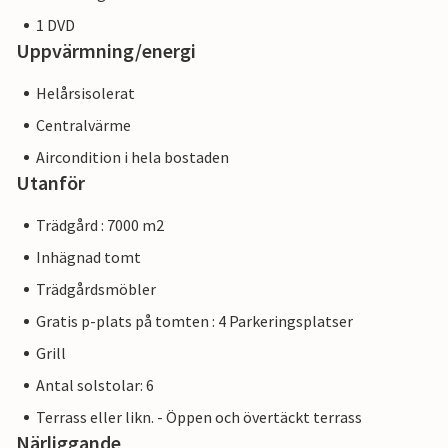
1 DVD
Uppvärmning/energi
Helårsisolerat
Centralvärme
Aircondition i hela bostaden
Utanför
Trädgård : 7000 m2
Inhägnad tomt
Trädgårdsmöbler
Gratis p-plats på tomten : 4 Parkeringsplatser
Grill
Antal solstolar: 6
Terrass eller likn. - Öppen och övertäckt terrass
Närliggande