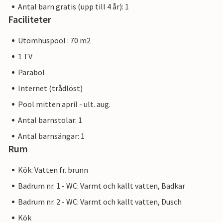
Antal barn gratis (upp till 4 år): 1
Faciliteter
Utomhuspool : 70 m2
1 TV
Parabol
Internet (trådlöst)
Pool mitten april - ult. aug.
Antal barnstolar: 1
Antal barnsängar: 1
Rum
Kök: Vatten fr. brunn
Badrum nr. 1 - WC: Varmt och kallt vatten, Badkar
Badrum nr. 2 - WC: Varmt och kallt vatten, Dusch
Kök