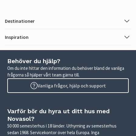
Destinationer
Inspiration
Behöver du hjälp?
Om du inte hittar den information du behöver bland de vanliga
frågorna så hjälper vårt team gärna till.
Vanliga frågor, hjälp och support
Varför bör du hyra ut ditt hus med
Novasol?
50 000 semesterhus i 18 länder. Uthyrning av semesterhus
sedan 1968. Servicekontor över hela Europa. Inga