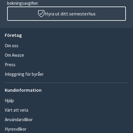
bokningsavgifter.
Hyra ut ditt semesterhus
Företag
Om oss
Om Awaze
Press
Inloggning för byråer
Kundinformation
Hjälp
Värt att veta
Användarvillkor
Hyresvillkor