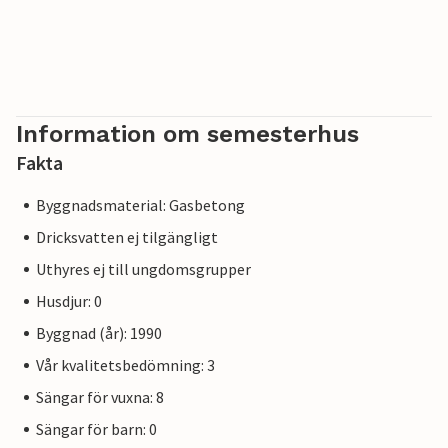
Information om semesterhus
Fakta
Byggnadsmaterial: Gasbetong
Dricksvatten ej tilgängligt
Uthyres ej till ungdomsgrupper
Husdjur: 0
Byggnad (år): 1990
Vår kvalitetsbedömning: 3
Sängar för vuxna: 8
Sängar för barn: 0