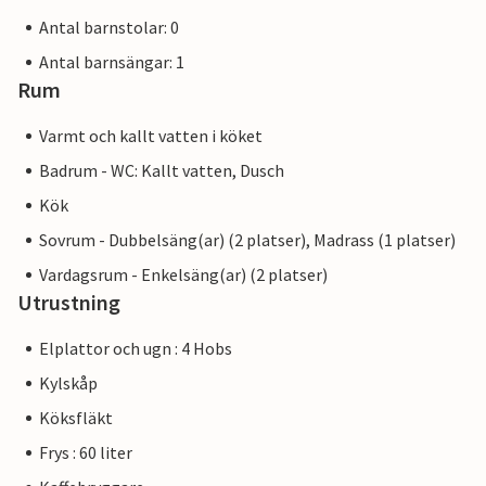
Antal barnstolar: 0
Antal barnsängar: 1
Rum
Varmt och kallt vatten i köket
Badrum - WC: Kallt vatten, Dusch
Kök
Sovrum - Dubbelsäng(ar) (2 platser), Madrass (1 platser)
Vardagsrum - Enkelsäng(ar) (2 platser)
Utrustning
Elplattor och ugn : 4 Hobs
Kylskåp
Köksfläkt
Frys : 60 liter