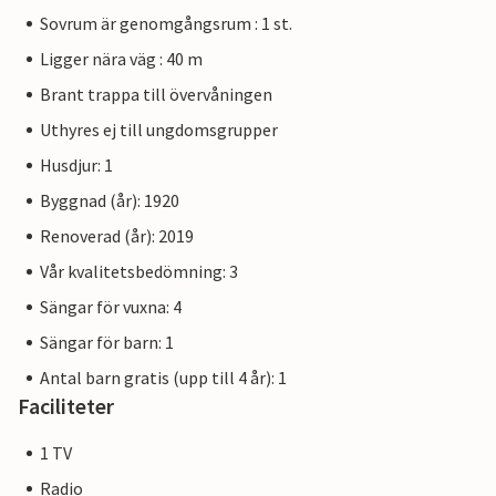
Sovrum är genomgångsrum : 1 st.
Ligger nära väg : 40 m
Brant trappa till övervåningen
Uthyres ej till ungdomsgrupper
Husdjur: 1
Byggnad (år): 1920
Renoverad (år): 2019
Vår kvalitetsbedömning: 3
Sängar för vuxna: 4
Sängar för barn: 1
Antal barn gratis (upp till 4 år): 1
Faciliteter
1 TV
Radio