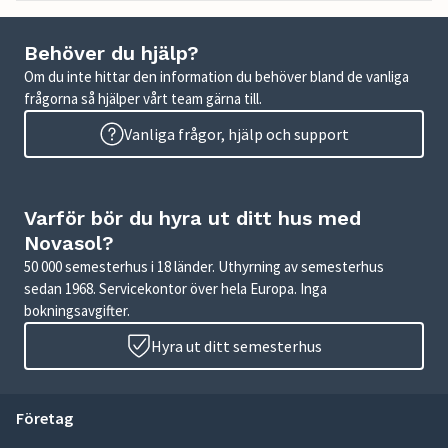
Behöver du hjälp?
Om du inte hittar den information du behöver bland de vanliga
frågorna så hjälper vårt team gärna till.
Vanliga frågor, hjälp och support
Varför bör du hyra ut ditt hus med
Novasol?
50 000 semesterhus i 18 länder. Uthyrning av semesterhus
sedan 1968. Servicekontor över hela Europa. Inga
bokningsavgifter.
Hyra ut ditt semesterhus
Företag