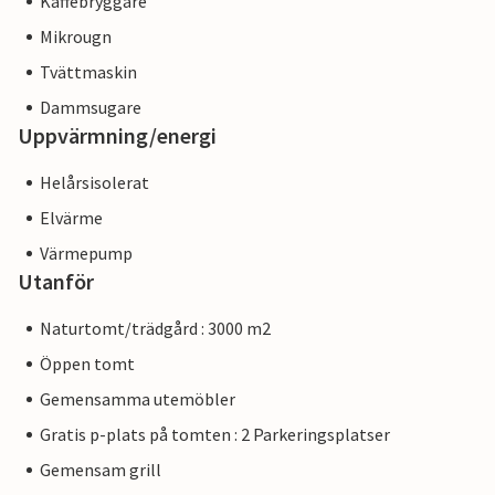
Kaffebryggare
Mikrougn
Tvättmaskin
Dammsugare
Uppvärmning/energi
Helårsisolerat
Elvärme
Värmepump
Utanför
Naturtomt/trädgård : 3000 m2
Öppen tomt
Gemensamma utemöbler
Gratis p-plats på tomten : 2 Parkeringsplatser
Gemensam grill