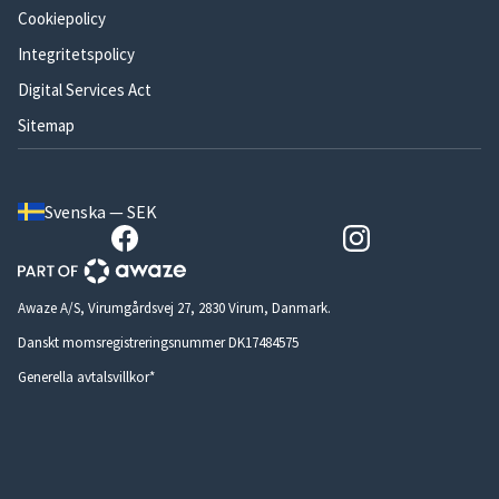
Cookiepolicy
Integritetspolicy
Digital Services Act
Sitemap
Svenska — SEK
Awaze A/S, Virumgårdsvej 27, 2830 Virum, Danmark.
Danskt momsregistreringsnummer DK17484575
Generella avtalsvillkor*