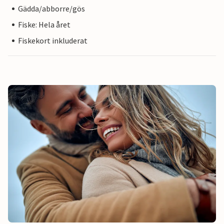
Gädda/abborre/gös
Fiske: Hela året
Fiskekort inkluderat