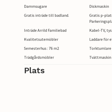
Dammsugare
Diskmaskin
Gratis inträde till badland.
Gratis p-plat
Parkeringspl
Inträde Arrild Familiebad
Kabel-TV, tys
Kvalitetsutemöbler
Laddare för 
Semesterhus : 76 m2
Torktumlare
Trädgårdsmöbler
Tvättmaskin
Plats