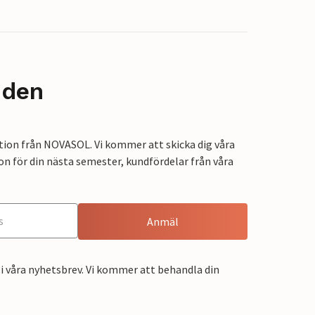
nden
tion från NOVASOL. Vi kommer att skicka dig våra
on för din nästa semester, kundfördelar från våra
Anmäl
i våra nyhetsbrev. Vi kommer att behandla din