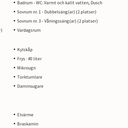
Badrum - WC: Varmt och kallt vatten, Dusch
Sovrum nr. 1 - Dubbelsäng(ar) (2 platser)
Sovrum nr. 3 - Våningssäng(ar) (2 platser)
r)
Vardagsrum
Kylskåp
Frys : 40 liter
Mikrougn
Torktumlare
Dammsugare
Elvärme
Braskamin