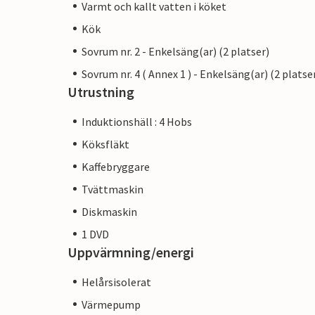
Varmt och kallt vatten i köket
Kök
Sovrum nr. 2 - Enkelsäng(ar) (2 platser)
Sovrum nr. 4 ( Annex 1 ) - Enkelsäng(ar) (2 platse
Utrustning
Induktionshäll : 4 Hobs
Köksfläkt
Kaffebryggare
Tvättmaskin
Diskmaskin
1 DVD
Uppvärmning/energi
Helårsisolerat
Värmepump