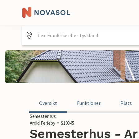
Översikt
Funktioner
Plats
Semesterhus
Arrild Ferieby
S10345
Semesterhus - Arr