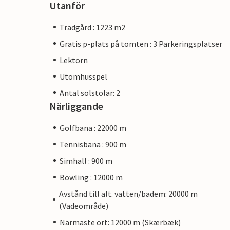
Utanför
Trädgård : 1223 m2
Gratis p-plats på tomten : 3 Parkeringsplatser
Lektorn
Utomhusspel
Antal solstolar: 2
Närliggande
Golfbana : 22000 m
Tennisbana : 900 m
Simhall : 900 m
Bowling : 12000 m
Avstånd till alt. vatten/badem: 20000 m
(Vadeområde)
Närmaste ort: 12000 m (Skærbæk)