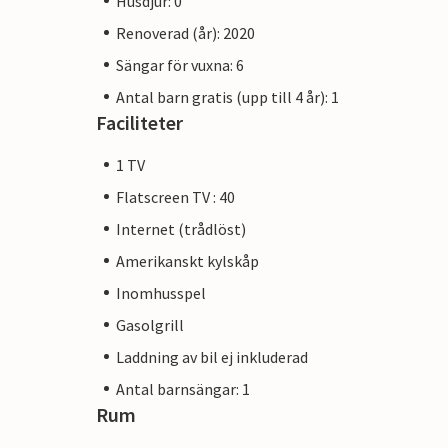
Husdjur: 0
Renoverad (år): 2020
Sängar för vuxna: 6
Antal barn gratis (upp till 4 år): 1
Faciliteter
1 TV
Flatscreen TV : 40
Internet (trådlöst)
Amerikanskt kylskåp
Inomhusspel
Gasolgrill
Laddning av bil ej inkluderad
Antal barnsängar: 1
Rum