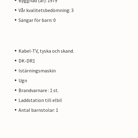
Byggnad (år): 1979
Vår kvalitetsbedömning: 3
Sängar för barn: 0
Kabel-TV, tyska och skand.
DK-DR1
Istärningsmaskin
Ugn
Brandvarnare : 1 st.
Laddstation till elbil
Antal barnstolar: 1