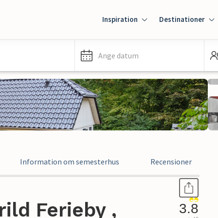
Inspiration
Destinationer
Ange datum
Information om semesterhus
Recensioner
ild Ferieby ,
3.8