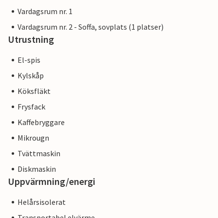
Vardagsrum nr. 1
Vardagsrum nr. 2 - Soffa, sovplats (1 platser)
Utrustning
El-spis
Kylskåp
Köksfläkt
Frysfack
Kaffebryggare
Mikrougn
Tvättmaskin
Diskmaskin
Uppvärmning/energi
Helårsisolerat
Transportabel elvärme