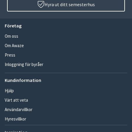
Hyra ut ditt semesterhus
Företag
Om oss
Om Awaze
Press
Inloggning för byråer
Kundinformation
Hjälp
Värt att veta
Användarvillkor
Hyresvillkor