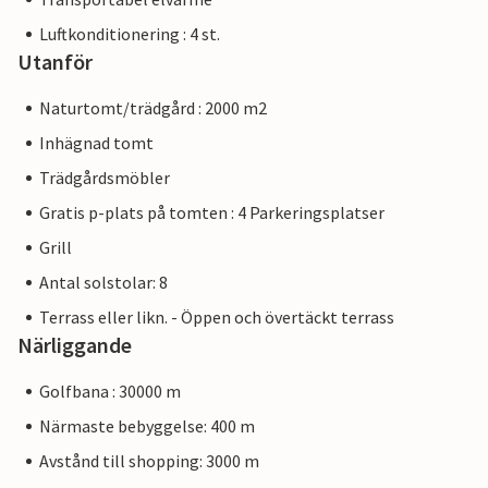
Luftkonditionering : 4 st.
Utanför
Naturtomt/trädgård : 2000 m2
Inhägnad tomt
Trädgårdsmöbler
Gratis p-plats på tomten : 4 Parkeringsplatser
Grill
Antal solstolar: 8
Terrass eller likn. - Öppen och övertäckt terrass
Närliggande
Golfbana : 30000 m
Närmaste bebyggelse: 400 m
Avstånd till shopping: 3000 m