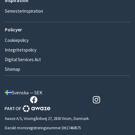
Inspiration
Semesterinspiration
Policyer
Cookiepolicy
Integritetspolicy
Digital Services Act
Sitemap
Svenska — SEK
Awaze A/S, Virumgårdsvej 27, 2830 Virum, Danmark.
Danskt momsregistreringsnummer DK17484575