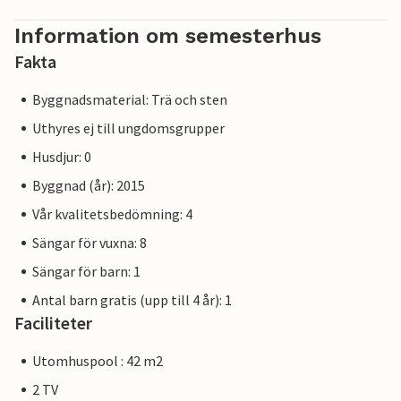
Information om semesterhus
Fakta
Byggnadsmaterial: Trä och sten
Uthyres ej till ungdomsgrupper
Husdjur: 0
Byggnad (år): 2015
Vår kvalitetsbedömning: 4
Sängar för vuxna: 8
Sängar för barn: 1
Antal barn gratis (upp till 4 år): 1
Faciliteter
Utomhuspool : 42 m2
2 TV