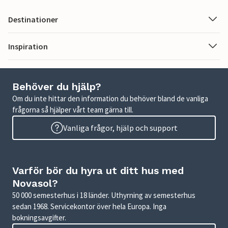
Destinationer
Inspiration
Behöver du hjälp?
Om du inte hittar den information du behöver bland de vanliga
frågorna så hjälper vårt team gärna till.
Vanliga frågor, hjälp och support
Varför bör du hyra ut ditt hus med
Novasol?
50 000 semesterhus i 18 länder. Uthyrning av semesterhus
sedan 1968. Servicekontor över hela Europa. Inga
bokningsavgifter.