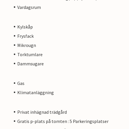
Vardagsrum
Kylskåp
Frysfack
Mikrougn
Torktumlare
Dammsugare
Gas
Klimatanläggning
Privat inhägnad trädgård
Gratis p-plats på tomten : 5 Parkeringsplatser