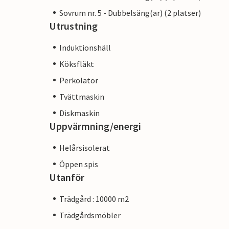
Sovrum nr. 5 - Dubbelsäng(ar) (2 platser)
Utrustning
Induktionshäll
Köksfläkt
Perkolator
Tvättmaskin
Diskmaskin
Uppvärmning/energi
Helårsisolerat
Öppen spis
Utanför
Trädgård : 10000 m2
Trädgårdsmöbler