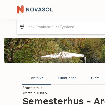
Översikt
Funktioner
Plats
Semesterhus
Arezzo
ITR065
Semesterhus - Are