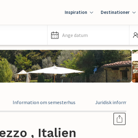
Inspiration
Destinationer
Ange datum
Information om semesterhus
Juridisk informatio
zzo , Italien