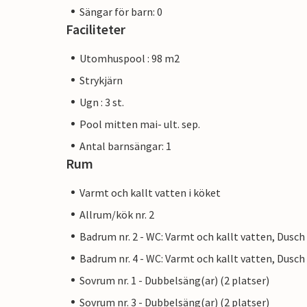
Sängar för barn: 0
Faciliteter
Utomhuspool : 98 m2
Strykjärn
Ugn : 3 st.
Pool mitten mai- ult. sep.
Antal barnsängar: 1
Rum
Varmt och kallt vatten i köket
Allrum/kök nr. 2
Badrum nr. 2 - WC: Varmt och kallt vatten, Dusch
Badrum nr. 4 - WC: Varmt och kallt vatten, Dusch
Sovrum nr. 1 - Dubbelsäng(ar) (2 platser)
Sovrum nr. 3 - Dubbelsäng(ar) (2 platser)