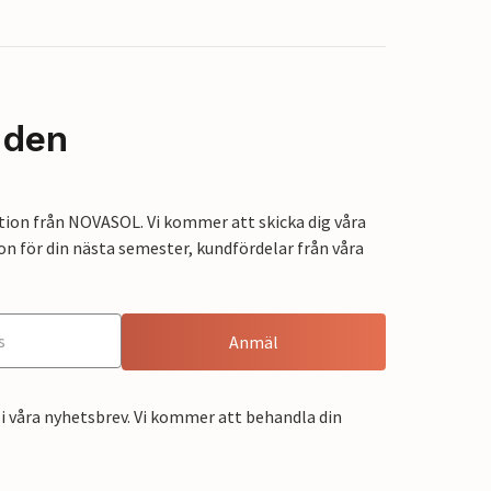
nden
tion från NOVASOL. Vi kommer att skicka dig våra
on för din nästa semester, kundfördelar från våra
Anmäl
i våra nyhetsbrev. Vi kommer att behandla din