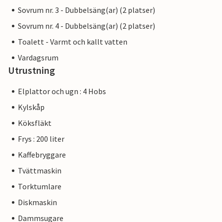
Sovrum nr. 3 - Dubbelsäng(ar) (2 platser)
Sovrum nr. 4 - Dubbelsäng(ar) (2 platser)
Toalett - Varmt och kallt vatten
Vardagsrum
Utrustning
Elplattor och ugn : 4 Hobs
Kylskåp
Köksfläkt
Frys : 200 liter
Kaffebryggare
Tvättmaskin
Torktumlare
Diskmaskin
Dammsugare