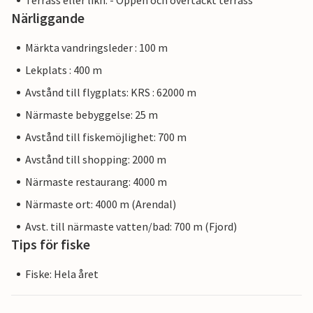
Terrass eller likn. - Öppen och övertäckt terrass
Närliggande
Märkta vandringsleder : 100 m
Lekplats : 400 m
Avstånd till flygplats: KRS : 62000 m
Närmaste bebyggelse: 25 m
Avstånd till fiskemöjlighet: 700 m
Avstånd till shopping: 2000 m
Närmaste restaurang: 4000 m
Närmaste ort: 4000 m (Arendal)
Avst. till närmaste vatten/bad: 700 m (Fjord)
Tips för fiske
Fiske: Hela året