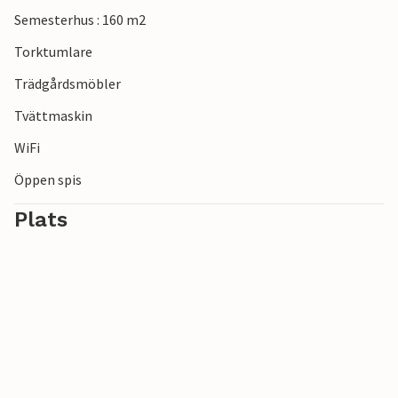
Semesterhus : 160 m2
Torktumlare
Trädgårdsmöbler
Tvättmaskin
WiFi
Öppen spis
Plats