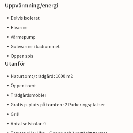
Uppvärmning/energi
Delvis isolerat
Elvärme
Värmepump
Golvvärme i badrummet
Öppen spis
Utanför
Naturtomt/trädgård : 1000 m2
Öppen tomt
Trädgårdsmöbler
Gratis p-plats på tomten : 2 Parkeringsplatser
Grill
Antal solstolar: 0