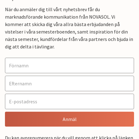
När du anmäler dig till vårt nyhetsbrev får du
marknadsförande kommunikation från NOVASOL. Vi
kommer att skicka dig våra allra bästa erbjudanden på
vistelser i våra semesterboenden, samt inspiration för din
nästa semester, kundfördelar från våra partners och bjuda in
dig att delta i tävlingar.
Anmäl
Du kan avprenumerera när du vill genom att klicka på länken