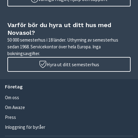
Varför bör du hyra ut ditt hus med
Novasol?
50 000 semesterhus i 18 länder. Uthyrning av semesterhus
sedan 1968. Servicekontor över hela Europa. Inga
bokningsavgifter.
Hyra ut ditt semesterhus
Företag
Om oss
Om Awaze
Press
Inloggning för byråer