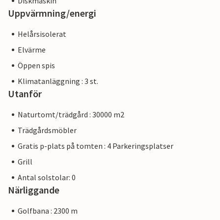
Diskmaskin
Uppvärmning/energi
Helårsisolerat
Elvärme
Öppen spis
Klimatanläggning : 3 st.
Utanför
Naturtomt/trädgård : 30000 m2
Trädgårdsmöbler
Gratis p-plats på tomten : 4 Parkeringsplatser
Grill
Antal solstolar: 0
Närliggande
Golfbana : 2300 m