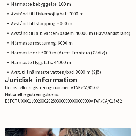
Närmaste bebyggelse: 100 m
Avstånd till fiskemöjlighet: 7000 m
Avstånd till shopping: 6000 m
Avstånd till alt. vatten/badem: 40000 m (Hav/sandstrand)
Närmaste restaurang: 6000 m
Närmaste ort: 6000 m (Arcos Frontera (Cádiz))
Närmaste flygplats: 44000 m
Avst. till närmaste vatten/bad: 3000 m (Sjö)
Juridisk information
Licens- eller registreringsnummer: VTAR/CA/01545
Nationell registreringslicens:
ESFCTU000011002000202893000000000000000VTAR/CA/015452