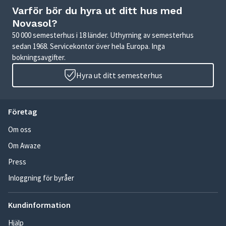
Varför bör du hyra ut ditt hus med
Novasol?
50 000 semesterhus i 18 länder. Uthyrning av semesterhus
sedan 1968. Servicekontor över hela Europa. Inga
bokningsavgifter.
Hyra ut ditt semesterhus
Företag
Om oss
Om Awaze
Press
Inloggning för byråer
Kundinformation
Hjälp