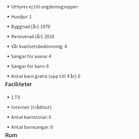
Uthyres ej till ungdomsgrupper
Husdjur: 1
Byggnad (år): 1970
Renoverad (år): 2010
Vår kvalitetsbedömning: 4
Sängar för vuxna: 4
Sängar för barn: 0
Antal barn gratis (upp till 4 år): 0
Faciliteter
1 TV
Internet (trådlöst)
Antal barnstolar: 0
Antal barnsängar: 0
Rum