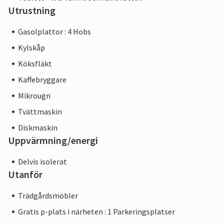
Utrustning
Gasolplattor : 4 Hobs
Kylskåp
Köksfläkt
Kaffebryggare
Mikrougn
Tvättmaskin
Diskmaskin
Uppvärmning/energi
Delvis isolerat
Utanför
Trädgårdsmöbler
Gratis p-plats i närheten : 1 Parkeringsplatser