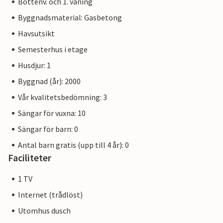
Bottenv. och 1. våning
Byggnadsmaterial: Gasbetong
Havsutsikt
Semesterhus i etage
Husdjur: 1
Byggnad (år): 2000
Vår kvalitetsbedömning: 3
Sängar för vuxna: 10
Sängar för barn: 0
Antal barn gratis (upp till 4 år): 0
Faciliteter
1 TV
Internet (trådlöst)
Utomhus dusch