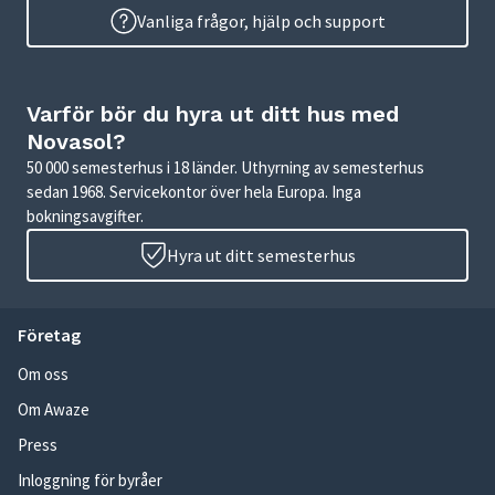
Vanliga frågor, hjälp och support
Varför bör du hyra ut ditt hus med
Novasol?
50 000 semesterhus i 18 länder. Uthyrning av semesterhus
sedan 1968. Servicekontor över hela Europa. Inga
bokningsavgifter.
Hyra ut ditt semesterhus
Företag
Om oss
Om Awaze
Press
Inloggning för byråer