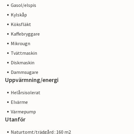
Gasol/elspis
Kylskåp
Köksfläkt
Kaffebryggare
Mikrougn
Tvättmaskin
Diskmaskin
Dammsugare
Uppvärmning/energi
Helårsisolerat
Elvärme
Värmepump
Utanför
Naturtomt/trädgård : 160 m2