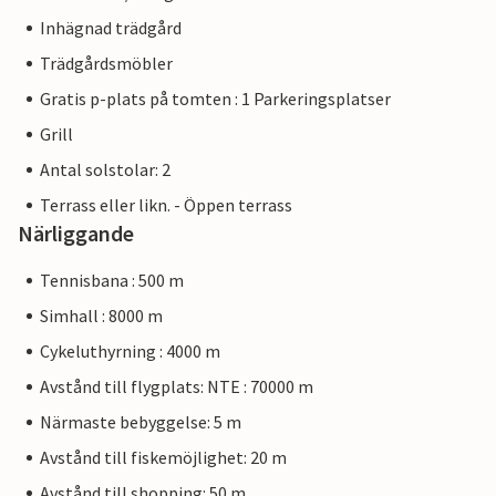
Inhägnad trädgård
Trädgårdsmöbler
Gratis p-plats på tomten : 1 Parkeringsplatser
Grill
Antal solstolar: 2
Terrass eller likn. - Öppen terrass
Närliggande
Tennisbana : 500 m
Simhall : 8000 m
Cykeluthyrning : 4000 m
Avstånd till flygplats: NTE : 70000 m
Närmaste bebyggelse: 5 m
Avstånd till fiskemöjlighet: 20 m
Avstånd till shopping: 50 m