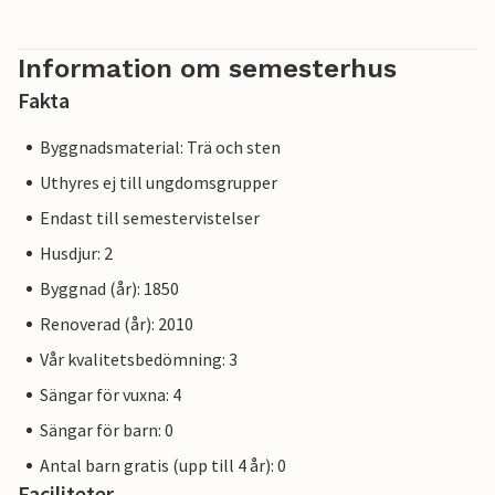
Information om semesterhus
Fakta
Byggnadsmaterial: Trä och sten
Uthyres ej till ungdomsgrupper
Endast till semestervistelser
Husdjur: 2
Byggnad (år): 1850
Renoverad (år): 2010
Vår kvalitetsbedömning: 3
Sängar för vuxna: 4
Sängar för barn: 0
Antal barn gratis (upp till 4 år): 0
Faciliteter