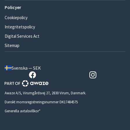
Policyer
Cookiepolicy
Integritetspolicy
Digital Services Act
Sitemap
Svenska — SEK
Awaze A/S, Virumgårdsvej 27, 2830 Virum, Danmark.
Danskt momsregistreringsnummer DK17484575
Generella avtalsvillkor*