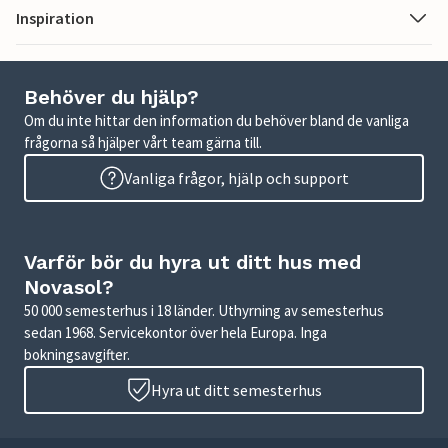
Inspiration
Behöver du hjälp?
Om du inte hittar den information du behöver bland de vanliga
frågorna så hjälper vårt team gärna till.
Vanliga frågor, hjälp och support
Varför bör du hyra ut ditt hus med
Novasol?
50 000 semesterhus i 18 länder. Uthyrning av semesterhus
sedan 1968. Servicekontor över hela Europa. Inga
bokningsavgifter.
Hyra ut ditt semesterhus