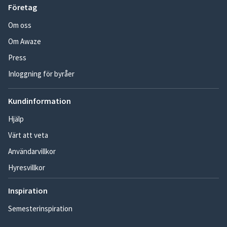
Företag
Om oss
Om Awaze
Press
Inloggning för byråer
Kundinformation
Hjälp
Värt att veta
Användarvillkor
Hyresvillkor
Inspiration
Semesterinspiration