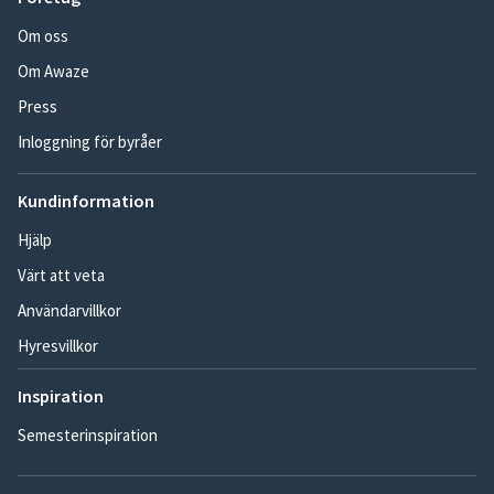
Om oss
Om Awaze
Press
Inloggning för byråer
Kundinformation
Hjälp
Värt att veta
Användarvillkor
Hyresvillkor
Inspiration
Semesterinspiration