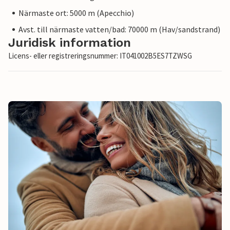
Närmaste ort: 5000 m (Apecchio)
Avst. till närmaste vatten/bad: 70000 m (Hav/sandstrand)
Juridisk information
Licens- eller registreringsnummer: IT041002B5ES7TZWSG