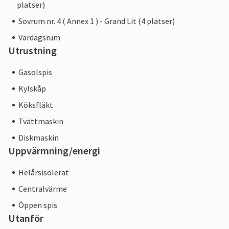
platser)
Sovrum nr. 4 ( Annex 1 ) - Grand Lit (4 platser)
Vardagsrum
Utrustning
Gasolspis
Kylskåp
Köksfläkt
Tvättmaskin
Diskmaskin
Uppvärmning/energi
Helårsisolerat
Centralvärme
Öppen spis
Utanför