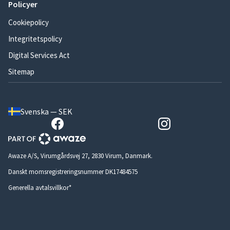
Policyer
Cookiepolicy
Integritetspolicy
Digital Services Act
Sitemap
Svenska — SEK
Awaze A/S, Virumgårdsvej 27, 2830 Virum, Danmark.
Danskt momsregistreringsnummer DK17484575
Generella avtalsvillkor*