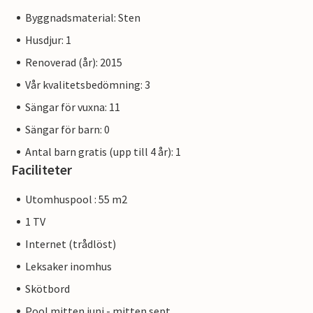
Byggnadsmaterial: Sten
Husdjur: 1
Renoverad (år): 2015
Vår kvalitetsbedömning: 3
Sängar för vuxna: 11
Sängar för barn: 0
Antal barn gratis (upp till 4 år): 1
Faciliteter
Utomhuspool : 55 m2
1 TV
Internet (trådlöst)
Leksaker inomhus
Skötbord
Pool mitten juni - mitten sept