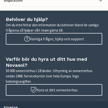
Inspiration
Behöver du hjälp?
Om du inte hittar den information du behöver bland de vanliga
frågorna så hjälper vårt team gärna till.
Vanliga frågor, hjälp och support
Varför bör du hyra ut ditt hus med
Novasol?
50 000 semesterhus i 18 länder. Uthyrning av semesterhus
sedan 1968. Servicekontor över hela Europa. Inga
bokningsavgifter.
Hyra ut ditt semesterhus
Företag