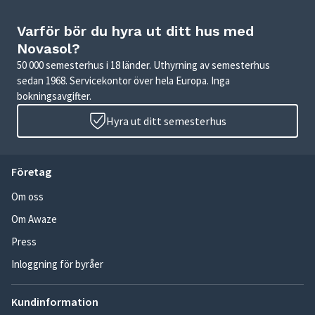
Varför bör du hyra ut ditt hus med
Novasol?
50 000 semesterhus i 18 länder. Uthyrning av semesterhus
sedan 1968. Servicekontor över hela Europa. Inga
bokningsavgifter.
Hyra ut ditt semesterhus
Företag
Om oss
Om Awaze
Press
Inloggning för byråer
Kundinformation