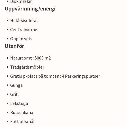
Diskmaskin
Uppvärmning/energi
Helårsisolerat
Centralvärme
Öppen spis
Utanför
Naturtomt : 5000 m2
Trädgårdsmöbler
Gratis p-plats på tomten : 4 Parkeringsplatser
Gunga
Grill
Lekstuga
Rutschkana
Fotbollsmål