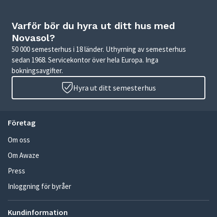
Varför bör du hyra ut ditt hus med
Novasol?
50 000 semesterhus i 18 länder. Uthyrning av semesterhus
sedan 1968. Servicekontor över hela Europa. Inga
bokningsavgifter.
Hyra ut ditt semesterhus
Företag
Om oss
Om Awaze
Press
Inloggning för byråer
Kundinformation