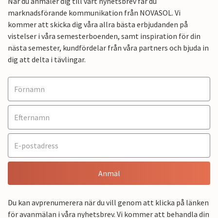
När du anmäler dig till vårt nyhetsbrev får du
marknadsförande kommunikation från NOVASOL. Vi
kommer att skicka dig våra allra bästa erbjudanden på
vistelser i våra semesterboenden, samt inspiration för din
nästa semester, kundfördelar från våra partners och bjuda in
dig att delta i tävlingar.
Anmäl
Du kan avprenumerera när du vill genom att klicka på länken
för avanmälan i våra nyhetsbrev. Vi kommer att behandla din