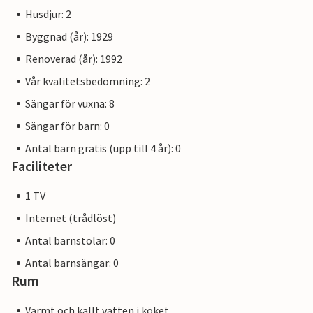
Husdjur: 2
Byggnad (år): 1929
Renoverad (år): 1992
Vår kvalitetsbedömning: 2
Sängar för vuxna: 8
Sängar för barn: 0
Antal barn gratis (upp till 4 år): 0
Faciliteter
1 TV
Internet (trådlöst)
Antal barnstolar: 0
Antal barnsängar: 0
Rum
Varmt och kallt vatten i köket