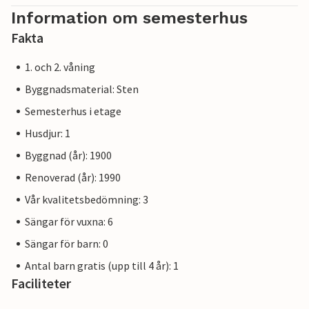
Information om semesterhus
Fakta
1. och 2. våning
Byggnadsmaterial: Sten
Semesterhus i etage
Husdjur: 1
Byggnad (år): 1900
Renoverad (år): 1990
Vår kvalitetsbedömning: 3
Sängar för vuxna: 6
Sängar för barn: 0
Antal barn gratis (upp till 4 år): 1
Faciliteter