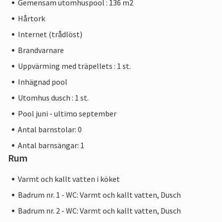
Gemensam utomhuspool : 136 m2
Hårtork
Internet (trådlöst)
Brandvarnare
Uppvärming med träpellets : 1 st.
Inhägnad pool
Utomhus dusch : 1 st.
Pool juni - ultimo september
Antal barnstolar: 0
Antal barnsängar: 1
Rum
Varmt och kallt vatten i köket
Badrum nr. 1 - WC: Varmt och kallt vatten, Dusch
Badrum nr. 2 - WC: Varmt och kallt vatten, Dusch