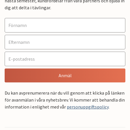
nästa semester, kundfördelar från våra partners och bjuda in
dig att delta i tävlingar.
Anmäl
Du kan avprenumerera när du vill genom att klicka på länken
för avanmälan i våra nyhetsbrev. Vi kommer att behandla din
information i enlighet med vår
personuppgiftspolicy
.