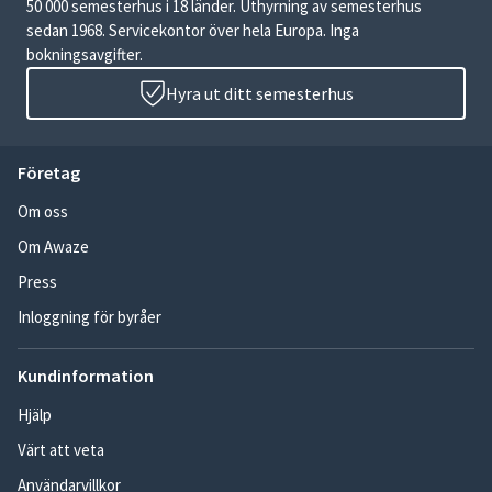
50 000 semesterhus i 18 länder. Uthyrning av semesterhus
sedan 1968. Servicekontor över hela Europa. Inga
bokningsavgifter.
Hyra ut ditt semesterhus
Företag
Om oss
Om Awaze
Press
Inloggning för byråer
Kundinformation
Hjälp
Värt att veta
Användarvillkor