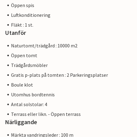
Öppen spis
Luftkonditionering
Fläkt : 1 st.
Utanför
Naturtomt/trädgård : 10000 m2
Öppen tomt
Trädgårdsmöbler
Gratis p-plats på tomten : 2 Parkeringsplatser
Boule klot
Utomhus bordtennis
Antal solstolar: 4
Terrass eller likn. - Öppen terrass
Närliggande
Märkta vandringsleder : 100 m