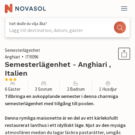
Vart skulle du vilja åka?
Lägg till destination, datum, gäster
1 / 23
Semesterlägenhet
Anghiari
ITR096
Semesterlägenhet - Anghiari ,
Italien
6 Gäster
3 Sovrum
2 Badrum
1 Husdjur
Tillbringa en avkopplande semester i denna charmiga
semesterlägenhet med tillgång till poolen.
Denna rymliga maisonette är en del av ett kärleksfullt
restaurerat lanthus i ett idylliskt läge. Njut av den mysiga
atmosfären medan du lagar läckra pastarätter, umgås