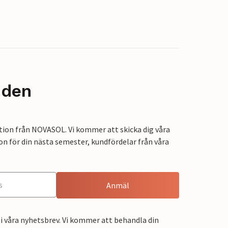
nden
tion från NOVASOL. Vi kommer att skicka dig våra
on för din nästa semester, kundfördelar från våra
Anmäl
i våra nyhetsbrev. Vi kommer att behandla din