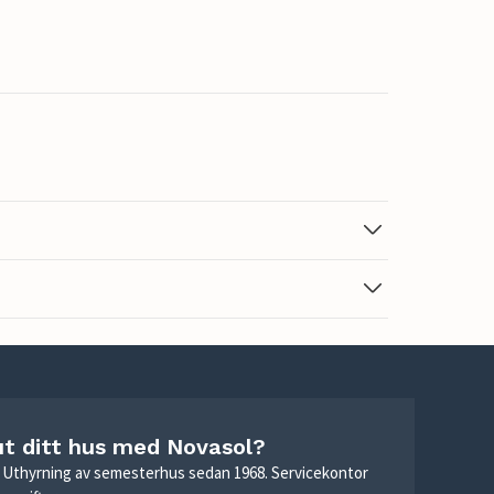
ut ditt hus med Novasol?
r. Uthyrning av semesterhus sedan 1968. Servicekontor