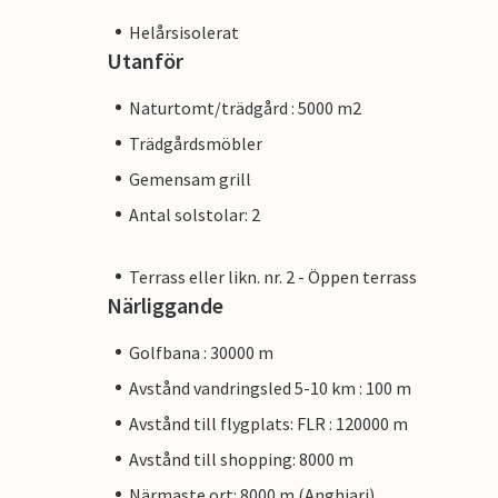
Helårsisolerat
Utanför
Naturtomt/trädgård : 5000 m2
Trädgårdsmöbler
Gemensam grill
Antal solstolar: 2
Terrass eller likn. nr. 2 - Öppen terrass
Närliggande
Golfbana : 30000 m
Avstånd vandringsled 5-10 km : 100 m
Avstånd till flygplats: FLR : 120000 m
Avstånd till shopping: 8000 m
Närmaste ort: 8000 m (Anghiari)