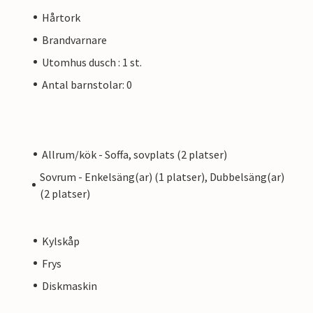
Hårtork
Brandvarnare
Utomhus dusch : 1 st.
Antal barnstolar: 0
Allrum/kök - Soffa, sovplats (2 platser)
Sovrum - Enkelsäng(ar) (1 platser), Dubbelsäng(ar)
(2 platser)
Kylskåp
Frys
Diskmaskin