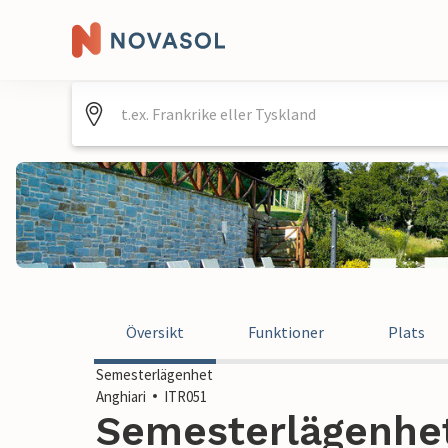
Översikt
Funktioner
Plats
Semesterlägenhet
Anghiari
ITR051
Semesterlägenhet 