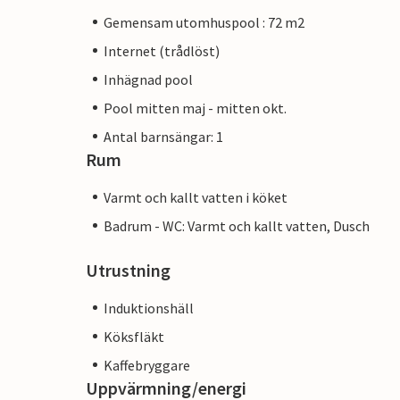
Gemensam utomhuspool : 72 m2
Internet (trådlöst)
Inhägnad pool
Pool mitten maj - mitten okt.
Antal barnsängar: 1
Rum
Varmt och kallt vatten i köket
Badrum - WC: Varmt och kallt vatten, Dusch
Utrustning
Induktionshäll
Köksfläkt
Kaffebryggare
Uppvärmning/energi