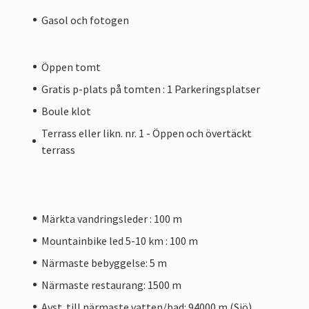
Gasol och fotogen
Öppen tomt
Gratis p-plats på tomten : 1 Parkeringsplatser
Boule klot
Terrass eller likn. nr. 1 - Öppen och övertäckt
terrass
Märkta vandringsleder : 100 m
Mountainbike led 5-10 km : 100 m
Närmaste bebyggelse: 5 m
Närmaste restaurang: 1500 m
Avst. till närmaste vatten/bad: 94000 m (Sjö)