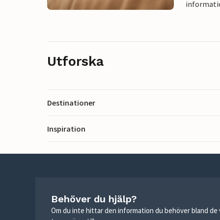
informati
Utforska
Destinationer
Inspiration
Behöver du hjälp?
Om du inte hittar den information du behöver bland de v