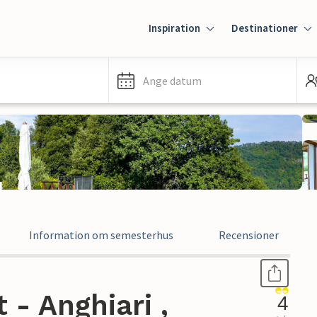
Inspiration
Destinationer
Ange datum
Information om semesterhus
Recensioner
- Anghiari ,
4