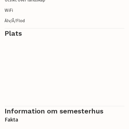
WiFi
Älv/Å/Flod
Plats
Information om semesterhus
Fakta