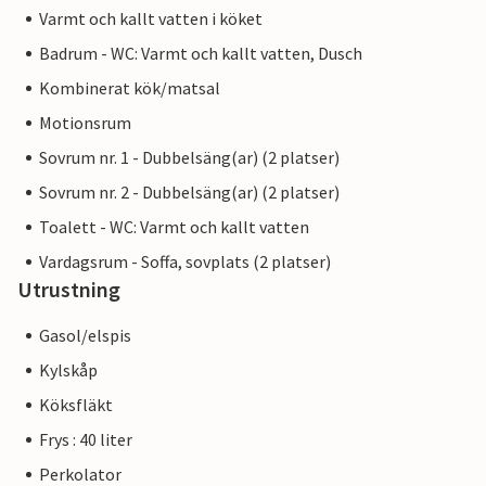
Varmt och kallt vatten i köket
Badrum - WC: Varmt och kallt vatten, Dusch
Kombinerat kök/matsal
Motionsrum
Sovrum nr. 1 - Dubbelsäng(ar) (2 platser)
Sovrum nr. 2 - Dubbelsäng(ar) (2 platser)
Toalett - WC: Varmt och kallt vatten
Vardagsrum - Soffa, sovplats (2 platser)
Utrustning
Gasol/elspis
Kylskåp
Köksfläkt
Frys : 40 liter
Perkolator