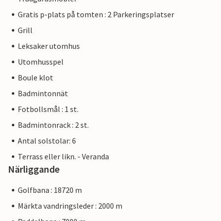
Gratis p-plats på tomten : 2 Parkeringsplatser
Grill
Leksaker utomhus
Utomhusspel
Boule klot
Badmintonnät
Fotbollsmål : 1 st.
Badmintonrack : 2 st.
Antal solstolar: 6
Terrass eller likn. - Veranda
Närliggande
Golfbana : 18720 m
Märkta vandringsleder : 2000 m