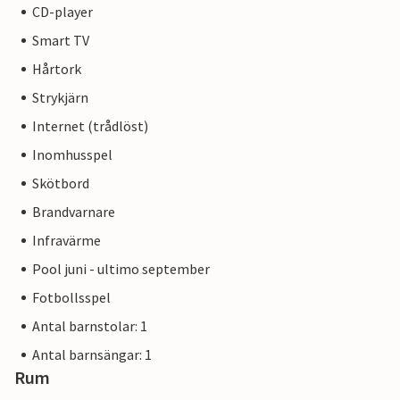
CD-player
Smart TV
Hårtork
Strykjärn
Internet (trådlöst)
Inomhusspel
Skötbord
Brandvarnare
Infravärme
Pool juni - ultimo september
Fotbollsspel
Antal barnstolar: 1
Antal barnsängar: 1
Rum