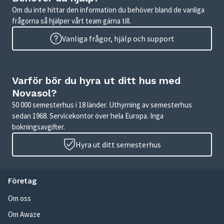
Om du inte hittar den information du behöver bland de vanliga
frågorna så hjälper vårt team gärna till.
Vanliga frågor, hjälp och support
Varför bör du hyra ut ditt hus med
Novasol?
50 000 semesterhus i 18 länder. Uthyrning av semesterhus
sedan 1968. Servicekontor över hela Europa. Inga
bokningsavgifter.
Hyra ut ditt semesterhus
Företag
Om oss
Om Awaze