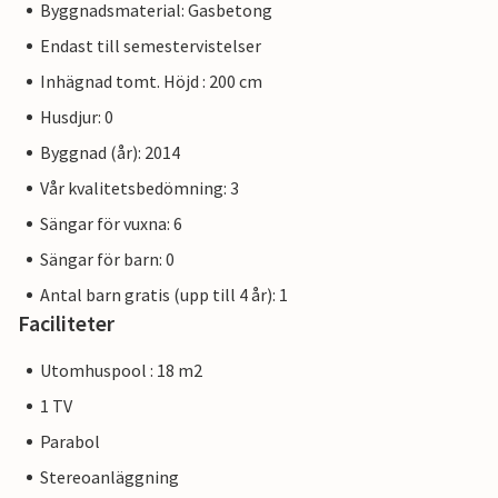
Byggnadsmaterial: Gasbetong
Endast till semestervistelser
Inhägnad tomt. Höjd : 200 cm
Husdjur: 0
Byggnad (år): 2014
Vår kvalitetsbedömning: 3
Sängar för vuxna: 6
Sängar för barn: 0
Antal barn gratis (upp till 4 år): 1
Faciliteter
Utomhuspool : 18 m2
1 TV
Parabol
Stereoanläggning