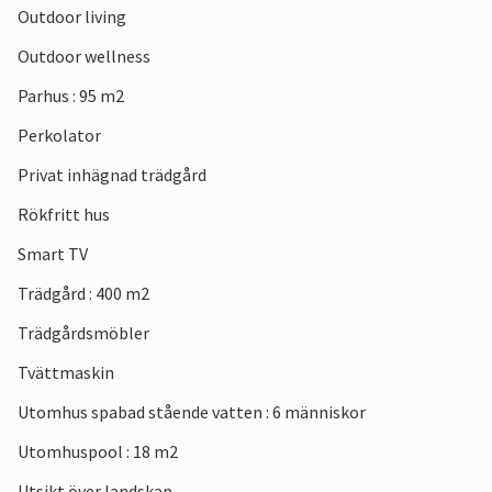
Outdoor living
Outdoor wellness
Parhus : 95 m2
Perkolator
Privat inhägnad trädgård
Rökfritt hus
Smart TV
Trädgård : 400 m2
Trädgårdsmöbler
Tvättmaskin
Utomhus spabad stående vatten : 6 människor
Utomhuspool : 18 m2
Utsikt över landskap