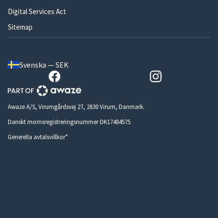
Digital Services Act
Sitemap
Svenska — SEK
Awaze A/S, Virumgårdsvej 27, 2830 Virum, Danmark.
Danskt momsregistreringsnummer DK17484575
Generella avtalsvillkor*