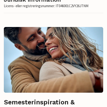
Licens- eller registreringsnummer: IT046001C2VY26JTNM
Semesterinspiration &