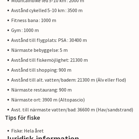
Mountainbike led 5-10 km : 2000 m
Avstånd cykelled 5-10 km : 3500 m
Fitness bana : 1000 m
Gym : 1000 m
Avstånd till flygplats: PSA : 30400 m
Närmaste bebyggelse: 5 m
Avstånd till fiskemöjlighet: 21300 m
Avstånd till shopping: 900 m
Avstånd till alt. vatten/badem: 21300 m (Älv eller flod)
Närmaste restaurang: 900 m
Närmaste ort: 3900 m (Altopascio)
Avst. till närmaste vatten/bad: 36600 m (Hav/sandstrand)
Tips för fiske
Fiske: Hela året
Juridisk information