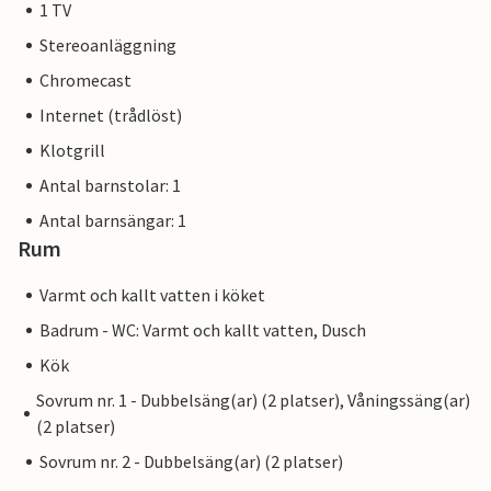
1 TV
Stereoanläggning
Chromecast
Internet (trådlöst)
Klotgrill
Antal barnstolar: 1
Antal barnsängar: 1
Rum
Varmt och kallt vatten i köket
Badrum - WC: Varmt och kallt vatten, Dusch
Kök
Sovrum nr. 1 - Dubbelsäng(ar) (2 platser), Våningssäng(ar)
(2 platser)
Sovrum nr. 2 - Dubbelsäng(ar) (2 platser)