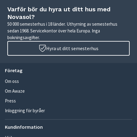
Varför bör du hyra ut ditt hus med
Novasol?
50 000 semesterhus i 18 länder. Uthyrning av semesterhus
sedan 1968. Servicekontor över hela Europa. Inga
bokningsavgifter.
Hyra ut ditt semesterhus
Företag
Om oss
Om Awaze
Press
Inloggning för byråer
Kundinformation