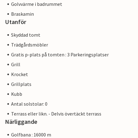
Golvvärme i badrummet
Braskamin
Utanför
Skyddad tomt
Trädgårdsmöbler
Gratis p-plats på tomten : 3 Parkeringsplatser
Grill
Krocket
Grillplats
Kubb
Antal solstolar: 0
Terrass eller likn. - Delvis övertäckt terrass
Närliggande
Golfbana : 16000 m