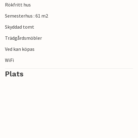
Rökfritt hus
Semesterhus : 61 m2
Skyddad tomt
Trädgårdsmöbler
Ved kan köpas
WiFi
Plats