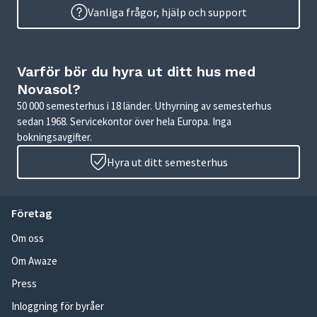
Vanliga frågor, hjälp och support
Varför bör du hyra ut ditt hus med
Novasol?
50 000 semesterhus i 18 länder. Uthyrning av semesterhus
sedan 1968. Servicekontor över hela Europa. Inga
bokningsavgifter.
Hyra ut ditt semesterhus
Företag
Om oss
Om Awaze
Press
Inloggning för byråer