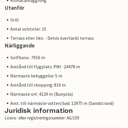
Klimatanläggning
Utanför
Grill
Antal solstolar: 15
Terrass eller likn. - Delvis övertäckt terrass
Närliggande
Golfbana : 7916 m
Avstånd till flygplats: PMI : 24478 m
Närmaste bebyggelse: 5 m
Avstånd till shopping: 810 m
Närmaste ort: 4129 m (Bunyola)
Avst. till närmaste vatten/bad: 12975 m (Sandstrand)
Juridisk information
Licens- eller registreringsnummer: AG/159