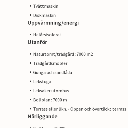
Tvättmaskin
Diskmaskin
Uppvärmning/energi
Helårsisolerat
Utanför
Naturtomt/trädgård : 7000 m2
Trädgårdsmöbler
Gunga och sandlåda
Lekstuga
Leksaker utomhus
Bollplan : 7000 m
Terrass eller likn. - Öppen och övertäckt terrass
Närliggande