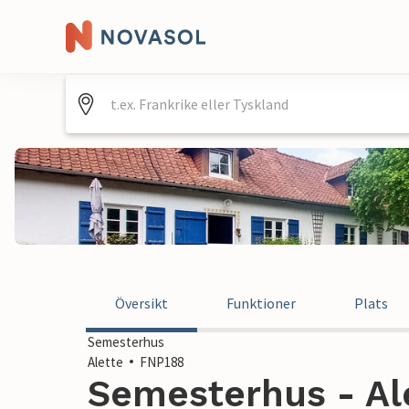
Översikt
Funktioner
Plats
Semesterhus
Alette
FNP188
Semesterhus - Ale