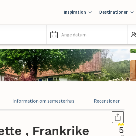
Inspiration
Destinationer
Ange datum
Information om semesterhus
Recensioner
tte , Frankrike
5