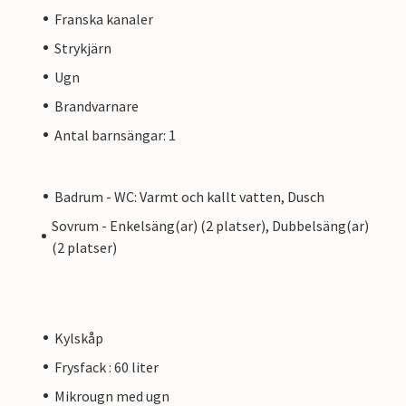
Franska kanaler
Strykjärn
Ugn
Brandvarnare
Antal barnsängar: 1
Badrum - WC: Varmt och kallt vatten, Dusch
Sovrum - Enkelsäng(ar) (2 platser), Dubbelsäng(ar)
(2 platser)
Kylskåp
Frysfack : 60 liter
Mikrougn med ugn