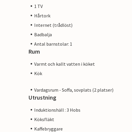
1 TV
Hårtork
Internet (trådlöst)
Badbalja
Antal barnstolar: 1
Rum
Varmt och kallt vatten i köket
Kök
Vardagsrum - Soffa, sovplats (2 platser)
Utrustning
Induktionshäll : 3 Hobs
Köksfläkt
Kaffebryggare