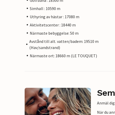
Golfbana : 18300 m
Simhall : 10590 m
Uthyring av hästar : 17080 m
Aktivitetscenter : 18440 m
Närmaste bebyggelse: 50 m
Avstånd till alt. vatten/badem: 19510 m
(Hav/sandstrand)
Närmaste ort: 18660 m (LE TOUQUET)
Sem
Anmäl dig 
När du an