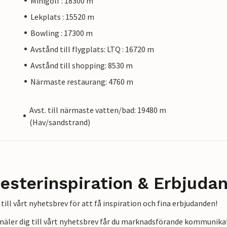
Minigolf : 18300 m
Lekplats : 15520 m
Bowling : 17300 m
Avstånd till flygplats: LTQ : 16720 m
Avstånd till shopping: 8530 m
Närmaste restaurang: 4760 m
Avst. till närmaste vatten/bad: 19480 m
(Hav/sandstrand)
esterinspiration & Erbjuda
till vårt nyhetsbrev för att få inspiration och fina erbjudanden!
mäler dig till vårt nyhetsbrev får du marknadsförande kommunika