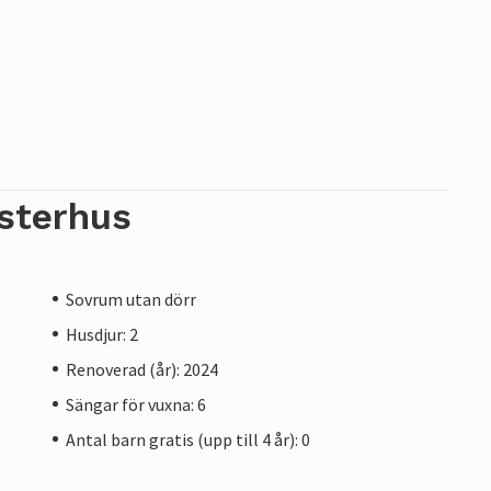
sterhus
Sovrum utan dörr
Husdjur: 2
Renoverad (år): 2024
Sängar för vuxna: 6
Antal barn gratis (upp till 4 år): 0