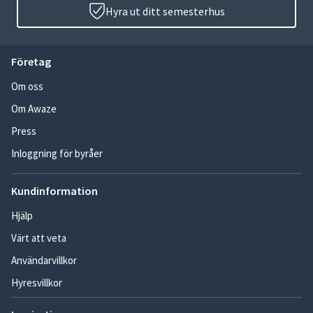
Hyra ut ditt semesterhus
Företag
Om oss
Om Awaze
Press
Inloggning för byråer
Kundinformation
Hjälp
Värt att veta
Användarvillkor
Hyresvillkor