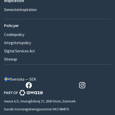
Inspiration
Semesterinspiration
Policyer
Cookiepolicy
Integritetspolicy
Digital Services Act
Sitemap
Svenska — SEK
Awaze A/S, Virumgårdsvej 27, 2830 Virum, Danmark.
Danskt momsregistreringsnummer DK17484575