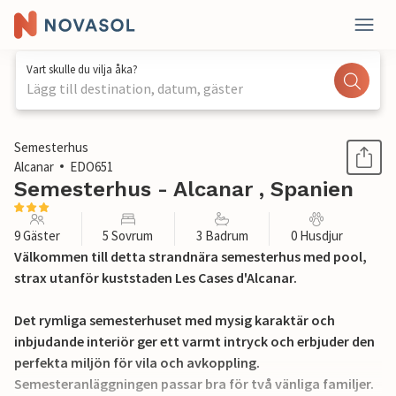
Vart skulle du vilja åka?
Lägg till destination, datum, gäster
1 / 28
Semesterhus
Alcanar
EDO651
Semesterhus - Alcanar , Spanien
9 Gäster
5 Sovrum
3 Badrum
0 Husdjur
Välkommen till detta strandnära semesterhus med pool,
strax utanför kuststaden Les Cases d'Alcanar.
Det rymliga semesterhuset med mysig karaktär och
inbjudande interiör ger ett varmt intryck och erbjuder den
perfekta miljön för vila och avkoppling.
Semesteranläggningen passar bra för två vänliga familjer.