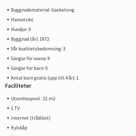
Byggnadsmaterial: Gasbetong
Havsutsikt
Husdjur: 0
Byggnad (år): 1972
Vår kvalitetsbedömning: 3
Sängar för vuxna: 9
Sängar för barn: 0
Antal barn gratis (upp till 4 år): 1
Faciliteter
Utomhuspool : 21 m2
1 TV
Internet (trådlöst)
Kylskåp