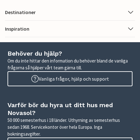
Destinationer
Inspiration
Behöver du hjälp?
Om du inte hittar den information du behöver bland de vanliga
frågorna så hjälper vårt team gärna till.
Vanliga frågor, hjälp och support
Varför bör du hyra ut ditt hus med
Novasol?
50 000 semesterhus i 18 länder. Uthyrning av semesterhus
sedan 1968. Servicekontor över hela Europa. Inga
bokningsavgifter.