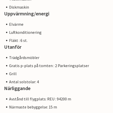
Diskmaskin
Uppvärmning/energi
Elvärme
Luftkonditionering
Fläkt : 6 st.
Utanför
Trädgårdsmöbler
Gratis p-plats på tomten : 2 Parkeringsplatser
Grill
Antal solstolar: 4
Närliggande
Avstånd till flygplats: REU : 94200 m
Närmaste bebyggelse: 15 m