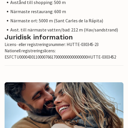
Avstånd till shopping: 500 m
Närmaste restaurang: 600 m
Närmaste ort: 5000 m (Sant Carles de la Rápita)
Avst. till närmaste vatten/bad: 212 m (Hav/sandstrand)
Juridisk information
Licens- eller registreringsnummer: HUTTE-030345-23
Nationell registreringslicens:
ESFCTU0000430110000766170000000000000000HUTTE-0303452