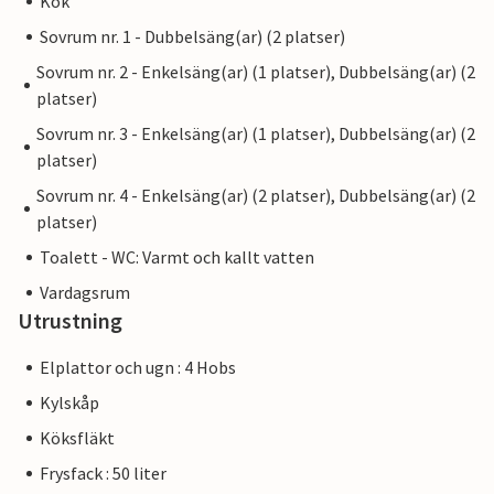
Kök
Sovrum nr. 1 - Dubbelsäng(ar) (2 platser)
Sovrum nr. 2 - Enkelsäng(ar) (1 platser), Dubbelsäng(ar) (2
platser)
Sovrum nr. 3 - Enkelsäng(ar) (1 platser), Dubbelsäng(ar) (2
platser)
Sovrum nr. 4 - Enkelsäng(ar) (2 platser), Dubbelsäng(ar) (2
platser)
Toalett - WC: Varmt och kallt vatten
Vardagsrum
Utrustning
Elplattor och ugn : 4 Hobs
Kylskåp
Köksfläkt
Frysfack : 50 liter