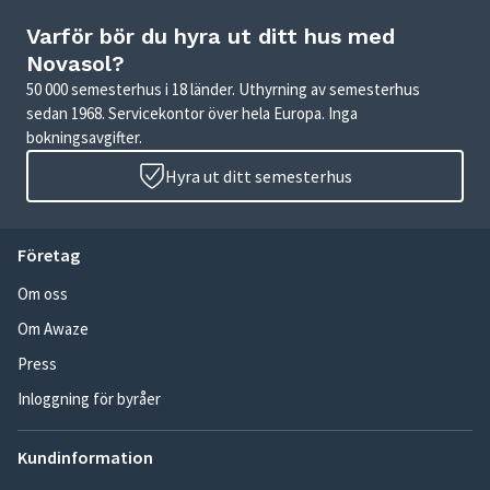
Varför bör du hyra ut ditt hus med
Novasol?
50 000 semesterhus i 18 länder. Uthyrning av semesterhus
sedan 1968. Servicekontor över hela Europa. Inga
bokningsavgifter.
Hyra ut ditt semesterhus
Företag
Om oss
Om Awaze
Press
Inloggning för byråer
Kundinformation