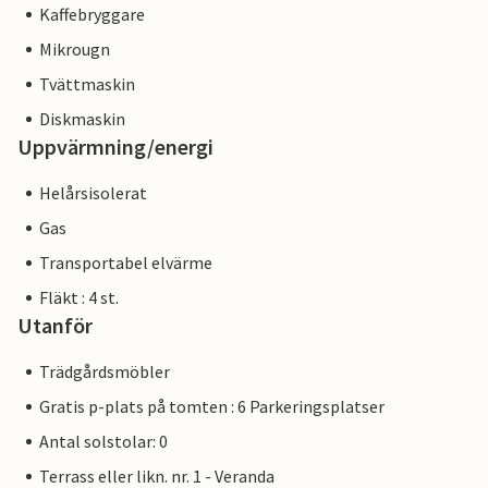
Kaffebryggare
Mikrougn
Tvättmaskin
Diskmaskin
Uppvärmning/energi
Helårsisolerat
Gas
Transportabel elvärme
Fläkt : 4 st.
Utanför
Trädgårdsmöbler
Gratis p-plats på tomten : 6 Parkeringsplatser
Antal solstolar: 0
Terrass eller likn. nr. 1 - Veranda