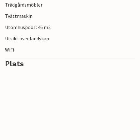
Trädgårdsmöbler
Tvättmaskin
Utomhuspool : 46 m2
Utsikt över landskap
WiFi
Plats