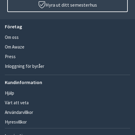
Hyra ut ditt semesterhus
Företag
Om oss
Om Awaze
Press
Inloggning för byråer
Kundinformation
Hjälp
Värt att veta
Användarvillkor
Hyresvillkor