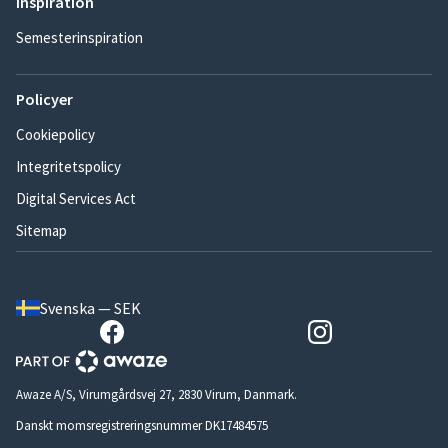
Inspiration
Semesterinspiration
Policyer
Cookiepolicy
Integritetspolicy
Digital Services Act
Sitemap
Svenska — SEK
Awaze A/S, Virumgårdsvej 27, 2830 Virum, Danmark.
Danskt momsregistreringsnummer DK17484575