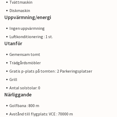
Tvättmaskin
Diskmaskin
Uppvärmning/energi
Ingen uppvärmning
Luftkonditionering : 1 st.
Utanför
Gemensam tomt
Trädgårdsmöbler
Gratis p-plats på tomten : 2 Parkeringsplatser
Grill
Antal solstolar: 0
Närliggande
Golfbana : 800 m
Avstånd till flygplats: VCE : 70000 m