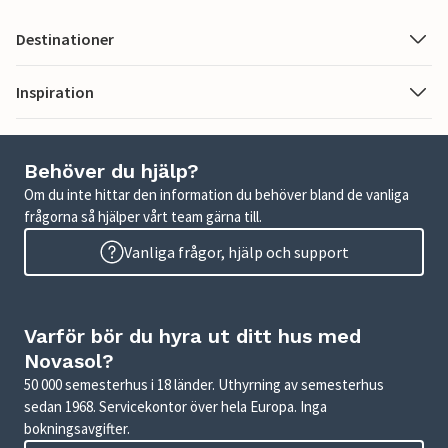
Destinationer
Inspiration
Behöver du hjälp?
Om du inte hittar den information du behöver bland de vanliga
frågorna så hjälper vårt team gärna till.
Vanliga frågor, hjälp och support
Varför bör du hyra ut ditt hus med
Novasol?
50 000 semesterhus i 18 länder. Uthyrning av semesterhus
sedan 1968. Servicekontor över hela Europa. Inga
bokningsavgifter.