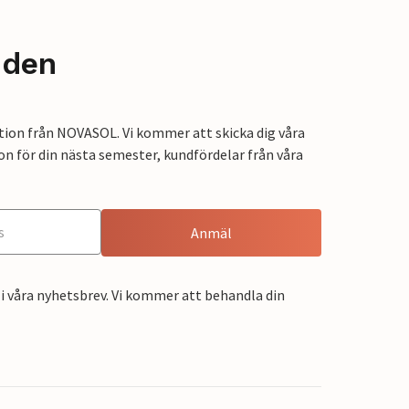
nden
tion från NOVASOL. Vi kommer att skicka dig våra
on för din nästa semester, kundfördelar från våra
Anmäl
i våra nyhetsbrev. Vi kommer att behandla din