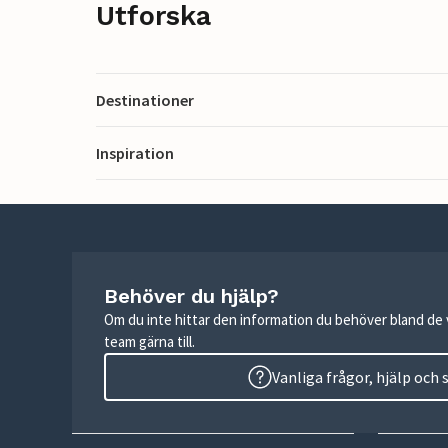
Utforska
Destinationer
Inspiration
Behöver du hjälp?
Om du inte hittar den information du behöver bland de v
team gärna till.
Vanliga frågor, hjälp och