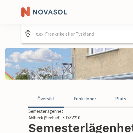
Översikt
Funktioner
Plats
Semesterlägenhet
Ahlbeck (Seebad)
DZV210
Semesterlägenhet