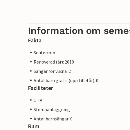
Information om seme
Fakta
Souterræn
Renoverad (år): 2010
Sängar för vuxna: 2
Antal barn gratis (upp till 4 år): 0
Faciliteter
1 TV
Stereoanläggning
Antal barnsängar: 0
Rum