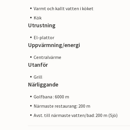
Varmt och kallt vatten i köket
Kök
Utrustning
El-plattor
Uppvärmning/energi
Centralvärme
Utanför
Grill
Närliggande
Golfbana : 6000 m
Närmaste restaurang: 200 m
Avst. till närmaste vatten/bad: 200 m (Sjö)