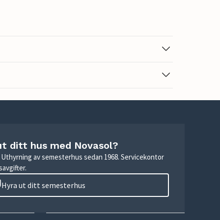
ut ditt hus med Novasol?
r. Uthyrning av semesterhus sedan 1968. Servicekontor
avgifter.
Hyra ut ditt semesterhus