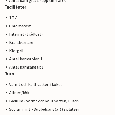
Antal barn gratis (upp till 4 år): 0
Faciliteter
1 TV
Chromecast
Internet (trådlöst)
Brandvarnare
Klotgrill
Antal barnstolar: 1
Antal barnsängar: 1
Rum
Varmt och kallt vatten i köket
Allrum/kök
Badrum - Varmt och kallt vatten, Dusch
Sovrum nr. 1 - Dubbelsäng(ar) (2 platser)