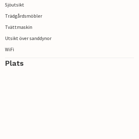
Sjöutsikt
Trädgårdsmöbler
Tvättmaskin
Utsikt över sanddynor
WiFi
Plats