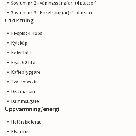
Sovrum nr. 2 - Våningssäng(ar) (4 platser)
Sovrum nr. 3 - Enkelsäng(ar) (1 platser)
Utrustning
El-spis : 4 Hobs
Kylskåp
Köksfläkt
Frys : 60 liter
Kaffebryggare
Tvättmaskin
Diskmaskin
Dammsugare
Uppvärmning/energi
Helårsisolerat
Elvärme