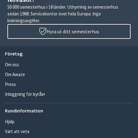
50 000 semesterhus i 18 länder. Uthyrning av semesterhus
sedan 1968. Servicekontor över hela Europa. Inga
bokningsavgifter.
Hyra ut ditt semesterhus
Företag
Om oss
Om Awaze
Press
Inloggning för byråer
Kundinformation
Hjälp
Värt att veta