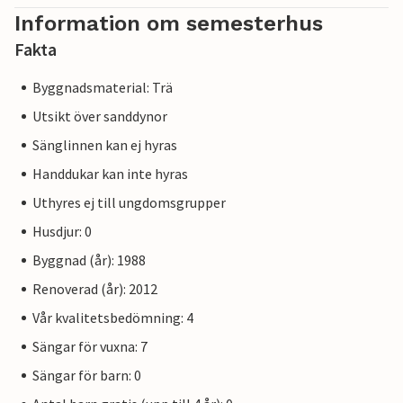
Information om semesterhus
Fakta
Byggnadsmaterial: Trä
Utsikt över sanddynor
Sänglinnen kan ej hyras
Handdukar kan inte hyras
Uthyres ej till ungdomsgrupper
Husdjur: 0
Byggnad (år): 1988
Renoverad (år): 2012
Vår kvalitetsbedömning: 4
Sängar för vuxna: 7
Sängar för barn: 0