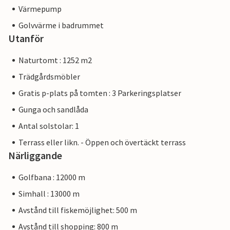
Värmepump
Golvvärme i badrummet
Utanför
Naturtomt : 1252 m2
Trädgårdsmöbler
Gratis p-plats på tomten : 3 Parkeringsplatser
Gunga och sandlåda
Antal solstolar: 1
Terrass eller likn. - Öppen och övertäckt terrass
Närliggande
Golfbana : 12000 m
Simhall : 13000 m
Avstånd till fiskemöjlighet: 500 m
Avstånd till shopping: 800 m