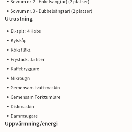
Sovrum nr. 2 - Enkelsäng(ar) (2 platser)
Sovrum nr. 3 - Dubbelsäng(ar) (2 platser)
Utrustning
El-spis : 4 Hobs
Kylskåp
Köksfläkt
Frysfack : 15 liter
Kaffebryggare
Mikrougn
Gemensam tvättmaskin
Gemensam Torktumlare
Diskmaskin
Dammsugare
Uppvärmning/energi