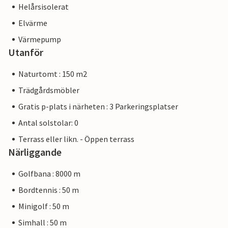
Helårsisolerat
Elvärme
Värmepump
Utanför
Naturtomt : 150 m2
Trädgårdsmöbler
Gratis p-plats i närheten : 3 Parkeringsplatser
Antal solstolar: 0
Terrass eller likn. - Öppen terrass
Närliggande
Golfbana : 8000 m
Bordtennis : 50 m
Minigolf : 50 m
Simhall : 50 m