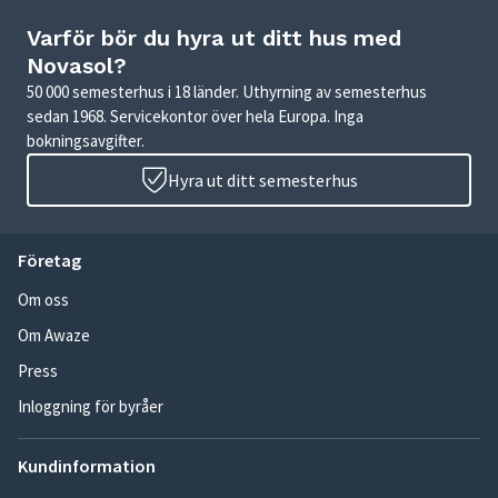
Varför bör du hyra ut ditt hus med
Novasol?
50 000 semesterhus i 18 länder. Uthyrning av semesterhus
sedan 1968. Servicekontor över hela Europa. Inga
bokningsavgifter.
Hyra ut ditt semesterhus
Företag
Om oss
Om Awaze
Press
Inloggning för byråer
Kundinformation