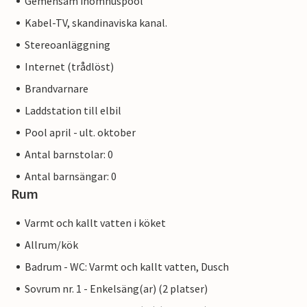
Gemensam inomhuspool
Kabel-TV, skandinaviska kanal.
Stereoanläggning
Internet (trådlöst)
Brandvarnare
Laddstation till elbil
Pool april - ult. oktober
Antal barnstolar: 0
Antal barnsängar: 0
Rum
Varmt och kallt vatten i köket
Allrum/kök
Badrum - WC: Varmt och kallt vatten, Dusch
Sovrum nr. 1 - Enkelsäng(ar) (2 platser)