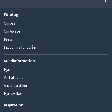
Företag
Om oss
Om Awaze
Press
Inloggning för byråer
Kundinformation
Hjälp
Värt att veta
Användarvillkor
Hyresvillkor
Inspiration