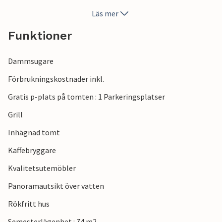
Läs mer
Funktioner
Dammsugare
Förbrukningskostnader inkl.
Gratis p-plats på tomten : 1 Parkeringsplatser
Grill
Inhägnad tomt
Kaffebryggare
Kvalitetsutemöbler
Panoramautsikt över vatten
Rökfritt hus
Semesterlägenhet : 74 m2