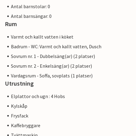
Antal barnstolar: 0
Antal barnsängar: 0
Rum
Varmt och kallt vatten i köket
Badrum - WC: Varmt och kallt vatten, Dusch
Sovrum nr. 1 - Dubbelsäng(ar) (2 platser)
Sovrum nr. 2 - Enkelsäng(ar) (2 platser)
Vardagsrum - Soffa, sovplats (1 platser)
Utrustning
Elplattor och ugn : 4 Hobs
Kylskåp
Frysfack
Kaffebryggare
Tvättmaskin