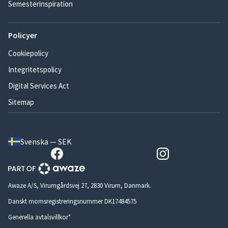
Semesterinspiration
Policyer
Cookiepolicy
Integritetspolicy
Digital Services Act
Sitemap
Svenska — SEK
Awaze A/S, Virumgårdsvej 27, 2830 Virum, Danmark.
Danskt momsregistreringsnummer DK17484575
Generella avtalsvillkor*