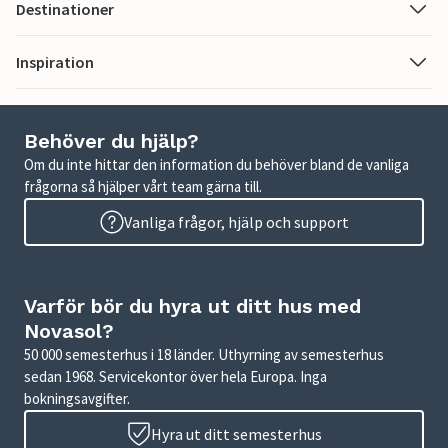
Destinationer
Inspiration
Behöver du hjälp?
Om du inte hittar den information du behöver bland de vanliga
frågorna så hjälper vårt team gärna till.
Vanliga frågor, hjälp och support
Varför bör du hyra ut ditt hus med
Novasol?
50 000 semesterhus i 18 länder. Uthyrning av semesterhus
sedan 1968. Servicekontor över hela Europa. Inga
bokningsavgifter.
Hyra ut ditt semesterhus