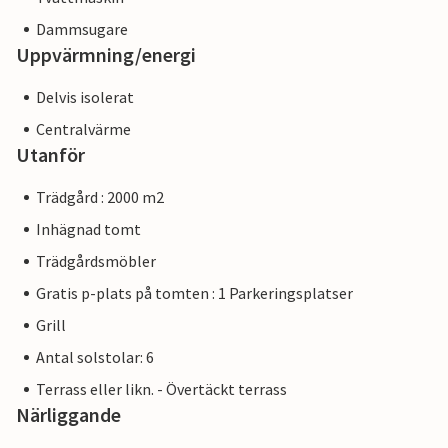
Dammsugare
Uppvärmning/energi
Delvis isolerat
Centralvärme
Utanför
Trädgård : 2000 m2
Inhägnad tomt
Trädgårdsmöbler
Gratis p-plats på tomten : 1 Parkeringsplatser
Grill
Antal solstolar: 6
Terrass eller likn. - Övertäckt terrass
Närliggande