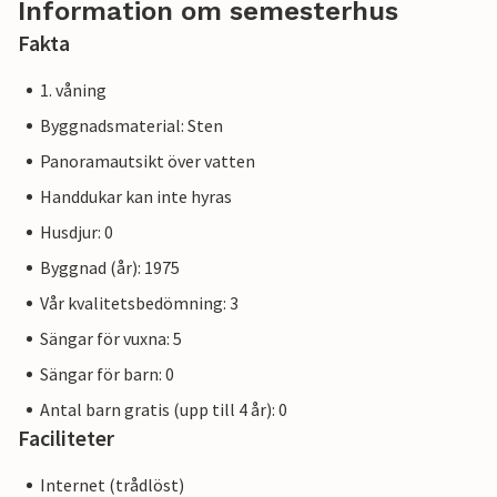
Information om semesterhus
Fakta
1. våning
Byggnadsmaterial: Sten
Panoramautsikt över vatten
Handdukar kan inte hyras
Husdjur: 0
Byggnad (år): 1975
Vår kvalitetsbedömning: 3
Sängar för vuxna: 5
Sängar för barn: 0
Antal barn gratis (upp till 4 år): 0
Faciliteter
Internet (trådlöst)