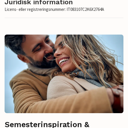
Juridisk information
Licens- eller registreringsnummer: IT083107C2K6X2764A
Semesterinspiration &