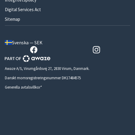
Digital Services Act
Sitemap
Svenska — SEK
Awaze A/S, Virumgårdsvej 27, 2830 Virum, Danmark.
Danskt momsregistreringsnummer DK17484575
Generella avtalsvillkor*