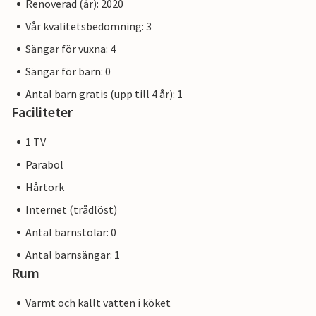
Renoverad (år): 2020
Vår kvalitetsbedömning: 3
Sängar för vuxna: 4
Sängar för barn: 0
Antal barn gratis (upp till 4 år): 1
Faciliteter
1 TV
Parabol
Hårtork
Internet (trådlöst)
Antal barnstolar: 0
Antal barnsängar: 1
Rum
Varmt och kallt vatten i köket