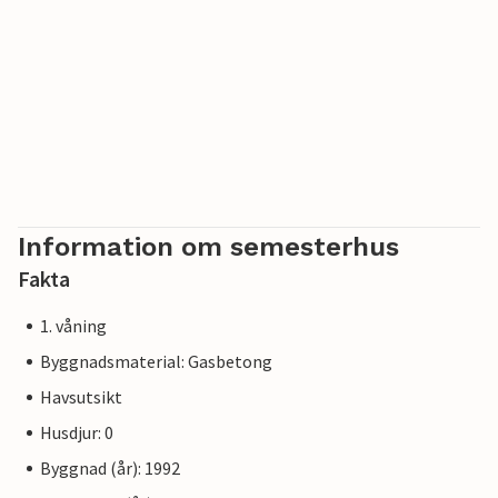
Information om semesterhus
Fakta
1. våning
Byggnadsmaterial: Gasbetong
Havsutsikt
Husdjur: 0
Byggnad (år): 1992