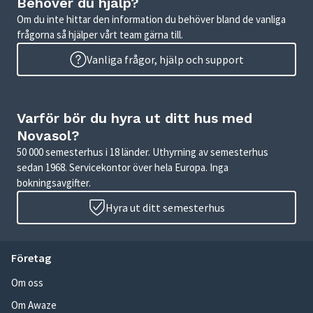
Behöver du hjälp?
Om du inte hittar den information du behöver bland de vanliga
frågorna så hjälper vårt team gärna till.
Vanliga frågor, hjälp och support
Varför bör du hyra ut ditt hus med
Novasol?
50 000 semesterhus i 18 länder. Uthyrning av semesterhus
sedan 1968. Servicekontor över hela Europa. Inga
bokningsavgifter.
Hyra ut ditt semesterhus
Företag
Om oss
Om Awaze