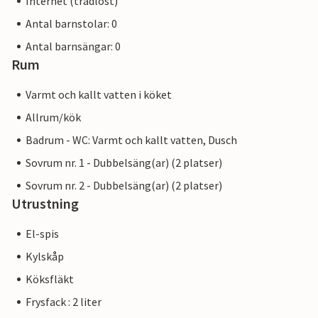
Internet (trådlöst)
Antal barnstolar: 0
Antal barnsängar: 0
Rum
Varmt och kallt vatten i köket
Allrum/kök
Badrum - WC: Varmt och kallt vatten, Dusch
Sovrum nr. 1 - Dubbelsäng(ar) (2 platser)
Sovrum nr. 2 - Dubbelsäng(ar) (2 platser)
Utrustning
El-spis
Kylskåp
Köksfläkt
Frysfack : 2 liter