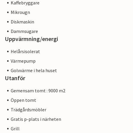
Kaffebryggare
Mikrougn
Diskmaskin
Dammsugare
Uppvärmning/energi
Helårsisolerat
Värmepump
Golvvärme i hela huset
Utanför
Gemensam tomt : 9000 m2
Öppen tomt
Trädgårdsmöbler
Gratis p-plats i närheten
Grill