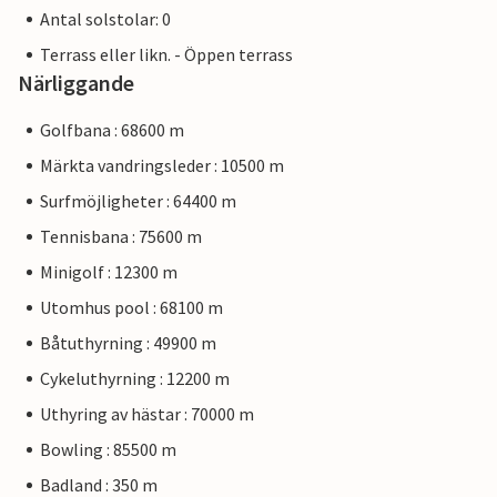
Antal solstolar: 0
Terrass eller likn. - Öppen terrass
Närliggande
Golfbana : 68600 m
Märkta vandringsleder : 10500 m
Surfmöjligheter : 64400 m
Tennisbana : 75600 m
Minigolf : 12300 m
Utomhus pool : 68100 m
Båtuthyrning : 49900 m
Cykeluthyrning : 12200 m
Uthyring av hästar : 70000 m
Bowling : 85500 m
Badland : 350 m