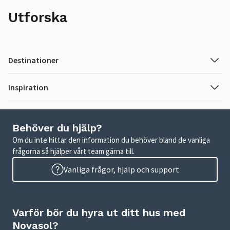
Utforska
Destinationer
Inspiration
Behöver du hjälp?
Om du inte hittar den information du behöver bland de vanliga
frågorna så hjälper vårt team gärna till.
Vanliga frågor, hjälp och support
Varför bör du hyra ut ditt hus med
Novasol?