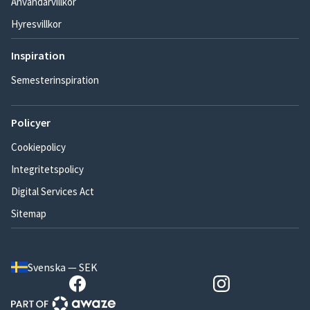
Användarvillkor
Hyresvillkor
Inspiration
Semesterinspiration
Policyer
Cookiepolicy
Integritetspolicy
Digital Services Act
Sitemap
Svenska — SEK