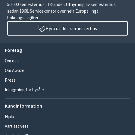
50 000 semesterhus i 18 länder. Uthyrning av semesterhus
sedan 1968. Servicekontor över hela Europa. Inga
bokningsavgifter.
Hyra ut ditt semesterhus
Företag
Om oss
Om Awaze
Press
Inloggning för byråer
Kundinformation
Hjälp
Värt att veta