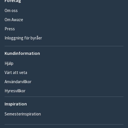
Företag
Om oss
Om Awaze
Press
Inloggning för byråer
Kundinformation
Hjälp
Värt att veta
Användarvillkor
Hyresvillkor
Inspiration
Semesterinspiration