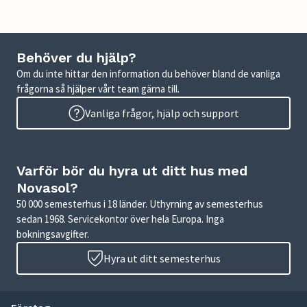
Behöver du hjälp?
Om du inte hittar den information du behöver bland de vanliga
frågorna så hjälper vårt team gärna till.
Vanliga frågor, hjälp och support
Varför bör du hyra ut ditt hus med
Novasol?
50 000 semesterhus i 18 länder. Uthyrning av semesterhus
sedan 1968. Servicekontor över hela Europa. Inga
bokningsavgifter.
Hyra ut ditt semesterhus