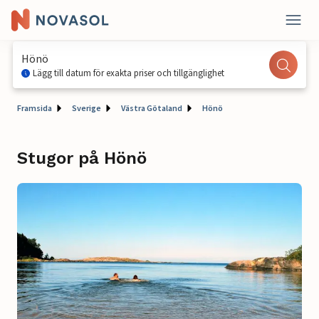
Hönö
Lägg till datum för exakta priser och tillgänglighet
Framsida
Sverige
Västra Götaland
Hönö
Stugor på Hönö