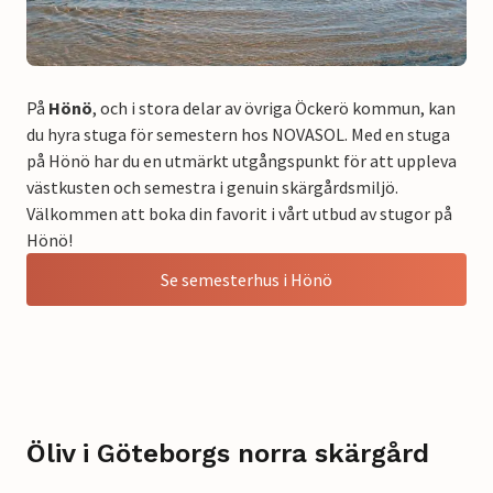
På
Hönö
, och i stora delar av övriga Öckerö kommun, kan
du hyra stuga för semestern hos NOVASOL. Med en stuga
på Hönö har du en utmärkt utgångspunkt för att uppleva
västkusten och semestra i genuin skärgårdsmiljö.
Välkommen att boka din favorit i vårt utbud av stugor på
Hönö!
Se semesterhus i Hönö
Öliv i Göteborgs norra skärgård