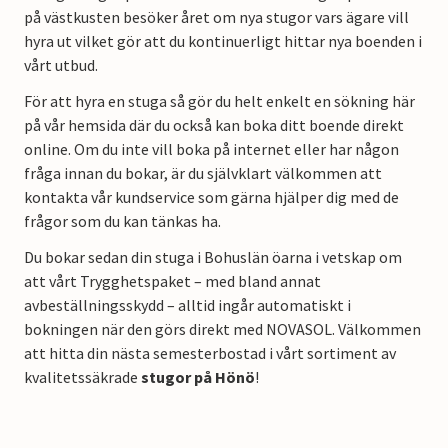
på västkusten besöker året om nya stugor vars ägare vill
hyra ut vilket gör att du kontinuerligt hittar nya boenden i
vårt utbud.
För att hyra en stuga så gör du helt enkelt en sökning här
på vår hemsida där du också kan boka ditt boende direkt
online. Om du inte vill boka på internet eller har någon
fråga innan du bokar, är du självklart välkommen att
kontakta vår kundservice som gärna hjälper dig med de
frågor som du kan tänkas ha.
Du bokar sedan din stuga i Bohuslän öarna i vetskap om
att vårt Trygghetspaket – med bland annat
avbeställningsskydd – alltid ingår automatiskt i
bokningen när den görs direkt med NOVASOL. Välkommen
att hitta din nästa semesterbostad i vårt sortiment av
kvalitetssäkrade
stugor på Hönö
!