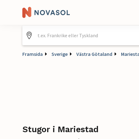
Framsida
Sverige
Västra Götaland
Mariest
Stugor i Mariestad