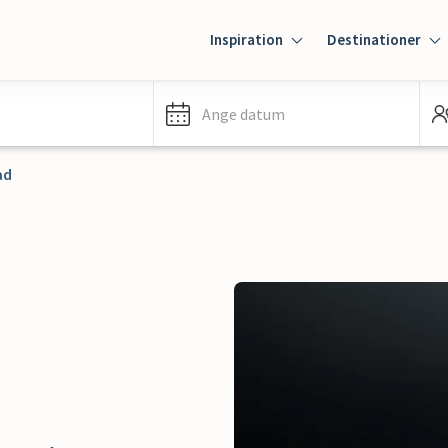
Inspiration
Destinationer
Ange datum
ad