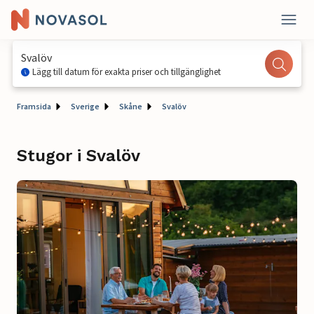
Svalöv
Lägg till datum för exakta priser och tillgänglighet
Framsida
Sverige
Skåne
Svalöv
Stugor i Svalöv