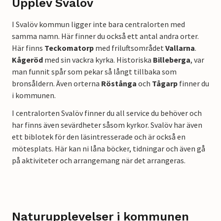
Upplev Svalöv
I Svalöv kommun ligger inte bara centralorten med
samma namn. Här finner du också ett antal andra orter.
Här finns
Teckomatorp
med friluftsområdet
Vallarna
.
Kågeröd
med sin vackra kyrka. Historiska
Billeberga
, var
man funnit spår som pekar så långt tillbaka som
bronsåldern. Även orterna
Röstånga
och
Tågarp
finner du
i kommunen.
I centralorten Svalöv finner du all service du behöver och
har finns även sevärdheter såsom kyrkor. Svalöv har även
ett biblotek för den läsintresserade och är också en
mötesplats. Här kan ni låna böcker, tidningar och även gå
på aktiviteter och arrangemang när det arrangeras.
Naturupplevelser i kommunen