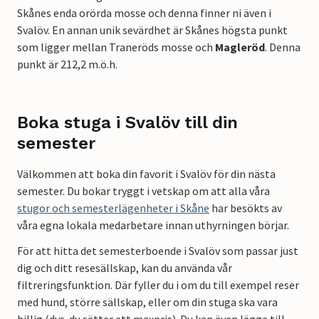
Skånes enda orörda mosse och denna finner ni även i
Svalöv. En annan unik sevärdhet är Skånes högsta punkt
som ligger mellan Traneröds mosse och
Magleröd
. Denna
punkt är 212,2 m.ö.h.
Boka stuga i Svalöv till din
semester
Välkommen att boka din favorit i Svalöv för din nästa
semester. Du bokar tryggt i vetskap om att alla våra
stugor och semesterlägenheter i Skåne
har besökts av
våra egna lokala medarbetare innan uthyrningen börjar.
För att hitta det semesterboende i Svalöv som passar just
dig och ditt resesällskap, kan du använda vår
filtreringsfunktion. Där fyller du i om du till exempel reser
med hund, större sällskap, eller om din stuga ska vara