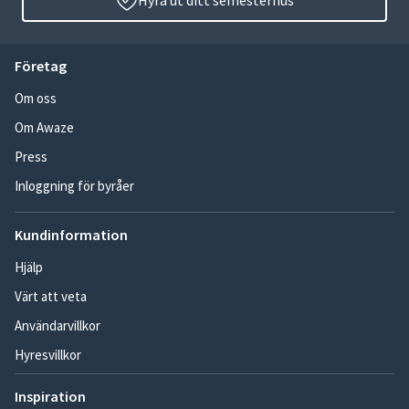
Hyra ut ditt semesterhus
Företag
Om oss
Om Awaze
Press
Inloggning för byråer
Kundinformation
Hjälp
Värt att veta
Användarvillkor
Hyresvillkor
Inspiration