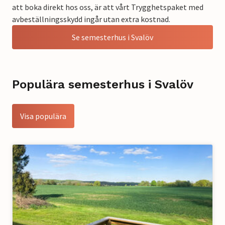
att boka direkt hos oss, är att vårt Trygghetspaket med
avbeställningsskydd ingår utan extra kostnad.
Se semesterhus i Svalöv
Populära semesterhus i Svalöv
Visa populära