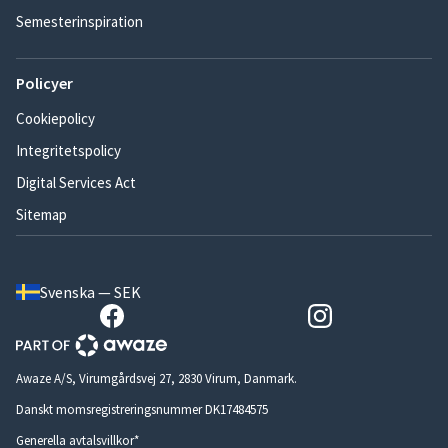
Semesterinspiration
Policyer
Cookiepolicy
Integritetspolicy
Digital Services Act
Sitemap
Svenska — SEK
Awaze A/S, Virumgårdsvej 27, 2830 Virum, Danmark.
Danskt momsregistreringsnummer DK17484575
Generella avtalsvillkor*