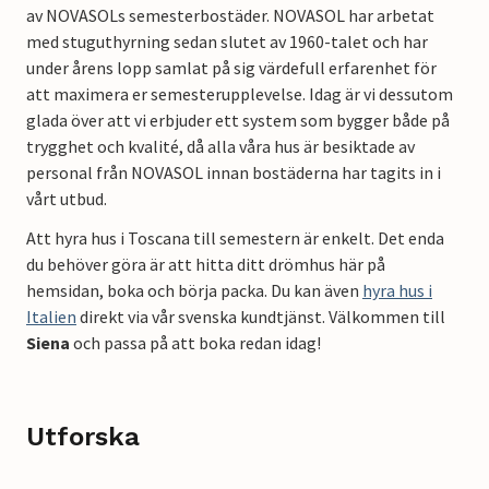
av NOVASOLs semesterbostäder. NOVASOL har arbetat
med stuguthyrning sedan slutet av 1960-talet och har
under årens lopp samlat på sig värdefull erfarenhet för
att maximera er semesterupplevelse. Idag är vi dessutom
glada över att vi erbjuder ett system som bygger både på
trygghet och kvalité, då alla våra hus är besiktade av
personal från NOVASOL innan bostäderna har tagits in i
vårt utbud.
Att hyra hus i Toscana till semestern är enkelt. Det enda
du behöver göra är att hitta ditt drömhus här på
hemsidan, boka och börja packa. Du kan även
hyra hus i
Italien
direkt via vår svenska kundtjänst. Välkommen till
Siena
och passa på att boka redan idag!
Utforska