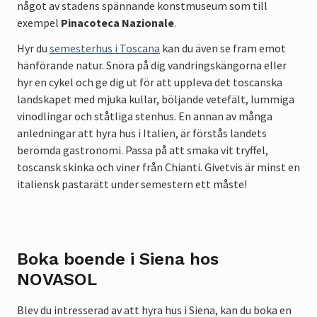
något av stadens spännande konstmuseum som till
exempel
Pinacoteca Nazionale
.
Hyr du
semesterhus i Toscana
kan du även se fram emot
hänförande natur. Snöra på dig vandringskängorna eller
hyr en cykel och ge dig ut för att uppleva det toscanska
landskapet med mjuka kullar, böljande vetefält, lummiga
vinodlingar och ståtliga stenhus. En annan av många
anledningar att hyra hus i Italien, är förstås landets
berömda gastronomi. Passa på att smaka vit tryffel,
toscansk skinka och viner från Chianti. Givetvis är minst en
italiensk pastarätt under semestern ett måste!
Boka boende i Siena hos
NOVASOL
Blev du intresserad av att hyra hus i Siena, kan du boka en