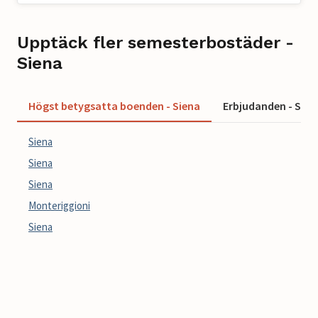
Upptäck fler semesterbostäder -
Siena
Högst betygsatta boenden - Siena
Erbjudanden - Sien
Siena
Siena
Siena
Monteriggioni
Siena