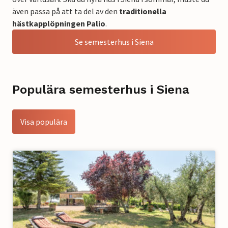
även passa på att ta del av den
traditionella
hästkapplöpningen Palio
.
Se semesterhus i Siena
Populära semesterhus i Siena
Visa populära