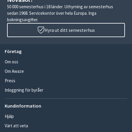
50 000 semesterhus i 18 länder. Uthyrning av semesterhus
sedan 1968. Servicekontor över hela Europa. Inga
bokningsavgifter.
Hyra ut ditt semesterhus
Företag
Om oss
Om Awaze
Press
Inloggning för byråer
Kundinformation
Hjälp
Värt att veta